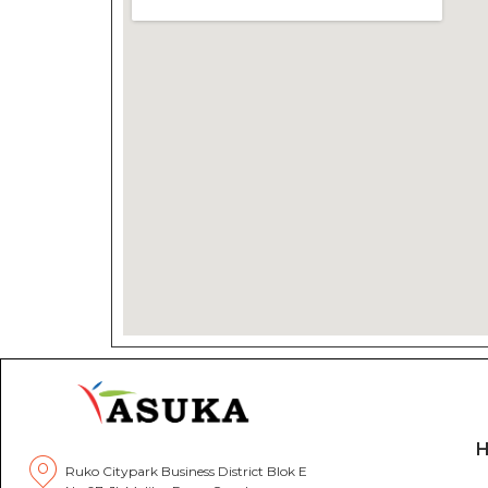
Ruko Citypark Business District Blok E