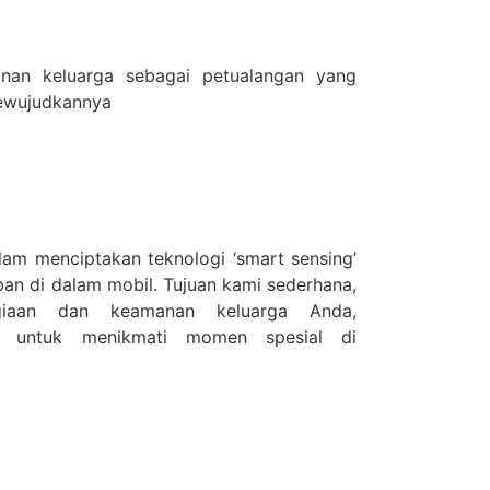
lanan keluarga sebagai petualangan yang
ewujudkannya
am menciptakan teknologi ‘smart sensing’
an di dalam mobil. Tujuan kami sederhana,
giaan dan keamanan keluarga Anda,
n untuk menikmati momen spesial di