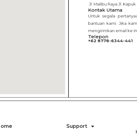
Jl. Malibu Raya Jl. Kapu
Kontak Utama
Untuk segala pertanya
bantuan kami. Jika ka
mengirimkan email ke 
Telepon
+62 8778-6344-441
Home
Support