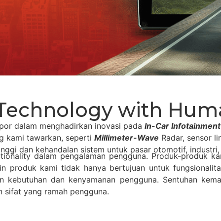
 Technology with Hum
opor dalam menghadirkan inovasi pada
In-Car Infotainmen
ng kami tawarkan, seperti
Millimeter-Wave
Radar, sensor li
inggi dan kehandalan sistem untuk pasar otomotif, industri
onality dalam pengalaman pengguna. Produk-produk kami
 produk kami tidak hanya bertujuan untuk fungsionalitas
kan kebutuhan dan kenyamanan pengguna. Sentuhan kem
an sifat yang ramah pengguna.