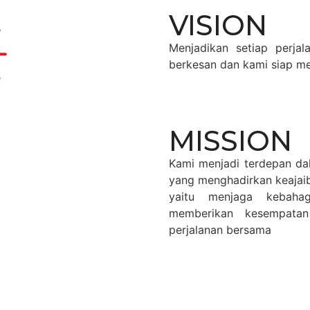
VISION
Menjadikan setiap perja
berkesan dan kami siap m
MISSION
Kami menjadi terdepan dal
yang menghadirkan keajaib
yaitu menjaga kebaha
memberikan kesempata
perjalanan bersama