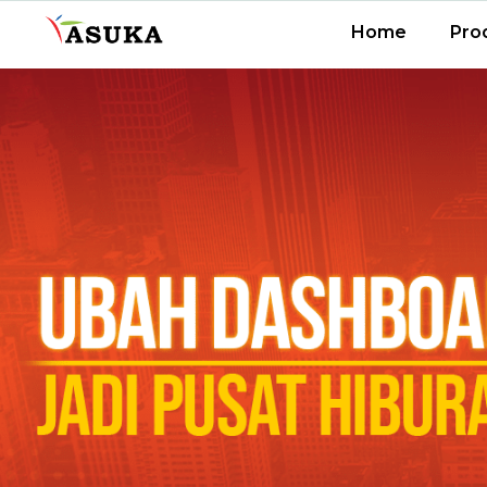
Home
Pro