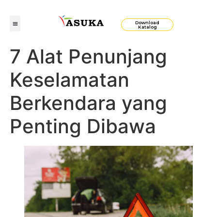
Download
Katalog
7 Alat Penunjang
Keselamatan
Berkendara yang
Penting Dibawa