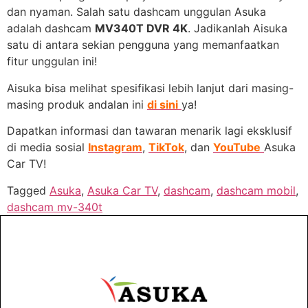
dan nyaman. Salah satu dashcam unggulan Asuka
adalah dashcam
MV340T DVR 4K
. Jadikanlah Aisuka
satu di antara sekian pengguna yang memanfaatkan
fitur unggulan ini!
Aisuka bisa melihat spesifikasi lebih lanjut dari masing-
masing produk andalan ini
di sini
ya!
Dapatkan informasi dan tawaran menarik lagi eksklusif
di media sosial
Instagram
,
TikTok
, dan
YouTube
Asuka
Car TV!
Tagged
Asuka
,
Asuka Car TV
,
dashcam
,
dashcam mobil
,
dashcam mv-340t