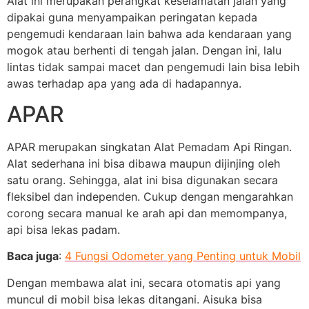
Alat ini merupakan perangkat keselamatan jalan yang
dipakai guna menyampaikan peringatan kepada
pengemudi kendaraan lain bahwa ada kendaraan yang
mogok atau berhenti di tengah jalan. Dengan ini, lalu
lintas tidak sampai macet dan pengemudi lain bisa lebih
awas terhadap apa yang ada di hadapannya.
APAR
APAR merupakan singkatan Alat Pemadam Api Ringan.
Alat sederhana ini bisa dibawa maupun dijinjing oleh
satu orang. Sehingga, alat ini bisa digunakan secara
fleksibel dan independen. Cukup dengan mengarahkan
corong secara manual ke arah api dan memompanya,
api bisa lekas padam.
Baca juga
:
4 Fungsi Odometer yang Penting untuk Mobil
Dengan membawa alat ini, secara otomatis api yang
muncul di mobil bisa lekas ditangani. Aisuka bisa