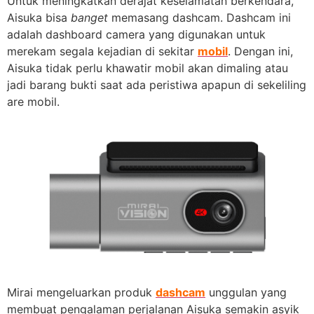
Untuk meningkatkan derajat keselamatan berkendara,
Aisuka bisa
banget
memasang dashcam. Dashcam ini
adalah dashboard camera yang digunakan untuk
merekam segala kejadian di sekitar
mobil
. Dengan ini,
Aisuka tidak perlu khawatir mobil akan dimaling atau
jadi barang bukti saat ada peristiwa apapun di sekeliling
are mobil.
Mirai mengeluarkan produk
dashcam
unggulan yang
membuat pengalaman perjalanan Aisuka semakin asyik