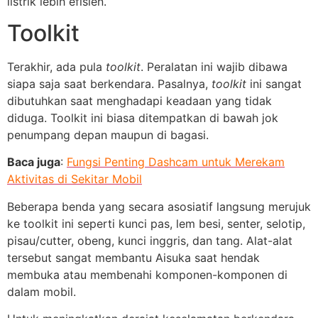
listrik lebih efisien.
Toolkit
Terakhir, ada pula
toolkit
. Peralatan ini wajib dibawa
siapa saja saat berkendara. Pasalnya,
toolkit
ini sangat
dibutuhkan saat menghadapi keadaan yang tidak
diduga. Toolkit ini biasa ditempatkan di bawah jok
penumpang depan maupun di bagasi.
Baca juga
:
Fungsi Penting Dashcam untuk Merekam
Aktivitas di Sekitar Mobil
Beberapa benda yang secara asosiatif langsung merujuk
ke toolkit ini seperti kunci pas, lem besi, senter, selotip,
pisau/cutter, obeng, kunci inggris, dan tang. Alat-alat
tersebut sangat membantu Aisuka saat hendak
membuka atau membenahi komponen-komponen di
dalam mobil.