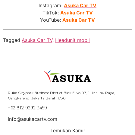
Instagram:
Asuka Car TV
TikTok:
Asuka Car TV
YouTube:
Asuka Car TV
Tagged
Asuka Car TV
,
Headunit mobil
Ruko Citypark Business District Blok E No.07, Jl. Malibu Raya,
Cengkareng, Jakarta Barat 11730
+62 812-9292-3459
info@asukacartv.com
Temukan Kami!