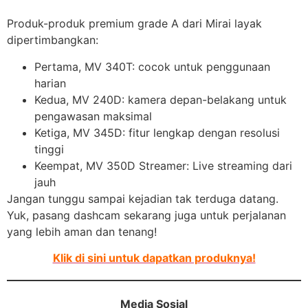
Produk-produk premium grade A dari Mirai layak
dipertimbangkan:
Pertama, MV 340T: cocok untuk penggunaan
harian
Kedua, MV 240D: kamera depan-belakang untuk
pengawasan maksimal
Ketiga, MV 345D: fitur lengkap dengan resolusi
tinggi
Keempat, MV 350D Streamer: Live streaming dari
jauh
Jangan tunggu sampai kejadian tak terduga datang.
Yuk, pasang dashcam sekarang juga untuk perjalanan
yang lebih aman dan tenang!
Klik di sini untuk dapatkan produknya!
Media Sosial