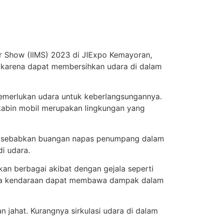
r Show (IIMS) 2023 di JIExpo Kemayoran,
 karena dapat membersihkan udara di dalam
memerlukan udara untuk keberlangsungannya.
kabin mobil merupakan lingkungan yang
g disebabkan buangan napas penumpang dalam
i udara.
n berbagai akibat dengan gejala seperti
guna kendaraan dapat membawa dampak dalam
n jahat. Kurangnya sirkulasi udara di dalam