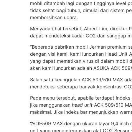
mobil ditambah lagi dengan tingginya level p
tidak sehat bagi tubuh, dimulai dari sistem pe
membersihkan udara.
Menyadari hal tersebut, Albert Lim, direktu
dapat mendeteksi kadar CO2 dan sanggup me
“Beberapa pabrikan mobil Jerman premium sa
dengan visi kami, kami luncurkan Head Unit 
yang dapat mematikan virus di dalam mobil d
akan kami luncurkan adalah ASUKA ACK-509/5
Salah satu keunggulan ACK 509/510 MAX adal
mendeteksi seberapa banyak konsentrasi CO2
Pada menu tersebut, apabila terdapat indeks 
jika menggunakan
head unit
ACK 509/510 MAX.
maksimal. Jika indeks bar menunjukkan warna
“ACK-509 MAX dengan ukuran layar 9,4 inch 
unit yang mengintegrasikan alat CO2 Sensor 