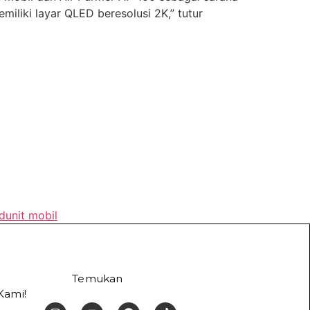
miliki layar QLED beresolusi 2K,” tutur
dunit mobil
Temukan
Kami!