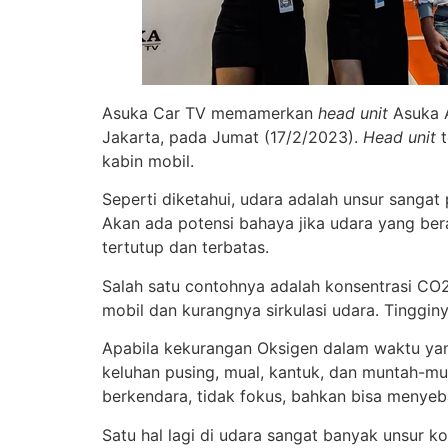
Asuka Car TV memamerkan
head unit
Asuka A
Jakarta, pada Jumat (17/2/2023).
Head unit
t
kabin mobil.
Seperti diketahui, udara adalah unsur sanga
Akan ada potensi bahaya jika udara yang be
tertutup dan terbatas.
Salah satu contohnya adalah konsentrasi CO
mobil dan kurangnya sirkulasi udara. Tinggin
Apabila kekurangan Oksigen dalam waktu yan
keluhan pusing, mual, kantuk, dan muntah
berkendara, tidak fokus, bahkan bisa menye
Satu hal lagi di udara sangat banyak unsur k