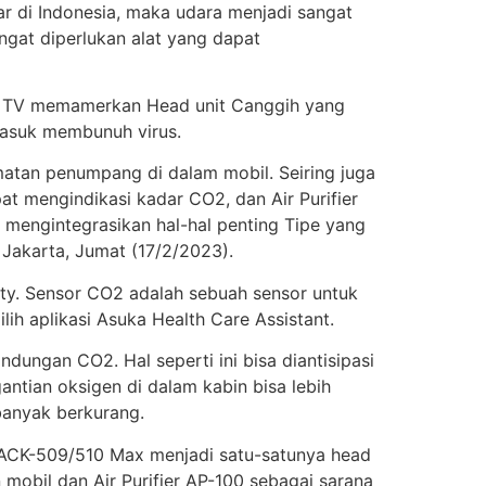
ar di Indonesia, maka udara menjadi sangat
sangat diperlukan alat yang dapat
Car TV memamerkan Head unit Canggih yang
masuk membunuh virus.
atan penumpang di dalam mobil. Seiring juga
t mengindikasi kadar CO2, dan Air Purifier
 mengintegrasikan hal-hal penting Tipe yang
Jakarta, Jumat (17/2/2023).
ty. Sensor CO2 adalah sebuah sensor untuk
lih aplikasi Asuka Health Care Assistant.
dungan CO2. Hal seperti ini bisa diantisipasi
ntian oksigen di dalam kabin bisa lebih
banyak berkurang.
 ACK-509/510 Max menjadi satu-satunya head
mobil dan Air Purifier AP-100 sebagai sarana