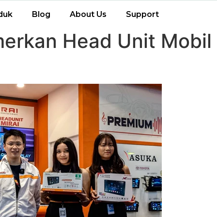
duk
Blog
About Us
Support
erkan Head Unit Mobil