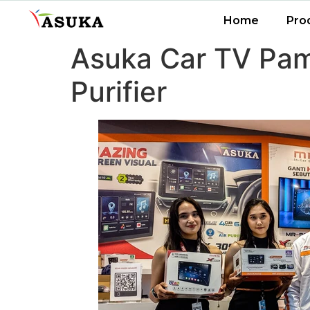
Home
Pro
Asuka Car TV Pam
Purifier