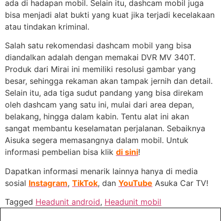
ada di hadapan mobil. Selain itu, dashcam mobil juga
bisa menjadi alat bukti yang kuat jika terjadi kecelakaan
atau tindakan kriminal.
Salah satu rekomendasi dashcam mobil yang bisa
diandalkan adalah dengan memakai DVR MV 340T.
Produk dari Mirai ini memiliki resolusi gambar yang
besar, sehingga rekaman akan tampak jernih dan detail.
Selain itu, ada tiga sudut pandang yang bisa direkam
oleh dashcam yang satu ini, mulai dari area depan,
belakang, hingga dalam kabin. Tentu alat ini akan
sangat membantu keselamatan perjalanan. Sebaiknya
Aisuka segera memasangnya dalam mobil. Untuk
informasi pembelian bisa klik
di sini
!
Dapatkan informasi menarik lainnya hanya di media
sosial
Instagram
,
TikTok
, dan
YouTube
Asuka Car TV!
Tagged
Headunit android
,
Headunit mobil