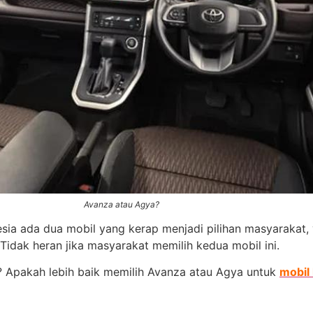
Avanza atau Agya?
nesia ada dua mobil yang kerap menjadi pilihan masyarakat
idak heran jika masyarakat memilih kedua mobil ini.
i? Apakah lebih baik memilih Avanza atau Agya untuk
mobil