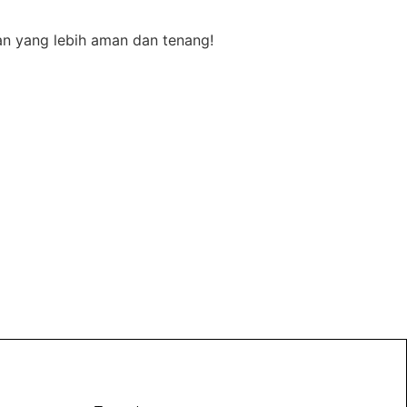
an yang lebih aman dan tenang!