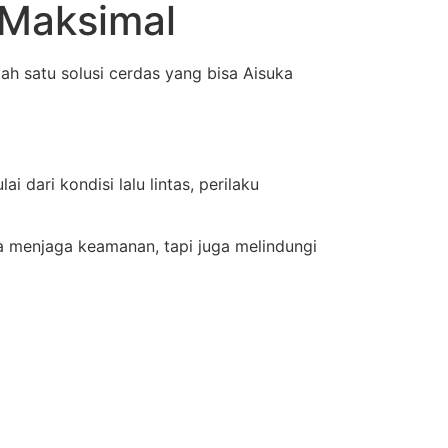
Maksimal
ah satu solusi cerdas yang bisa Aisuka
dari kondisi lalu lintas, perilaku
ya menjaga keamanan, tapi juga melindungi