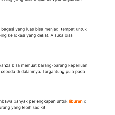
agasi yang luas bisa menjadi tempat untuk
g ke lokasi yang dekat. Aisuka bisa
. Avanza bisa memuat barang-barang keperluan
 sepeda di dalamnya. Tergantung pula pada
membawa banyak perlengkapan untuk
liburan
di
rang yang lebih sedikit.