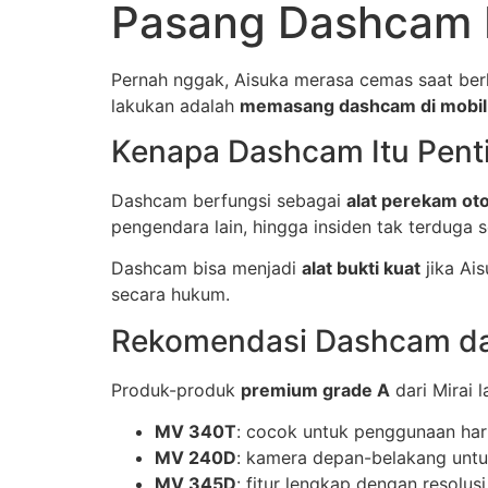
Pasang Dashcam 
Pernah nggak, Aisuka merasa cemas saat berk
lakukan adalah
memasang dashcam di mobil
Kenapa Dashcam Itu Pent
Dashcam berfungsi sebagai
alat perekam ot
pengendara lain, hingga insiden tak terduga s
Dashcam bisa menjadi
alat bukti kuat
jika Ai
secara hukum.
Rekomendasi Dashcam dar
Produk-produk
premium grade A
dari Mirai 
MV 340T
: cocok untuk penggunaan har
MV 240D
: kamera depan-belakang unt
MV 345D
: fitur lengkap dengan resolusi