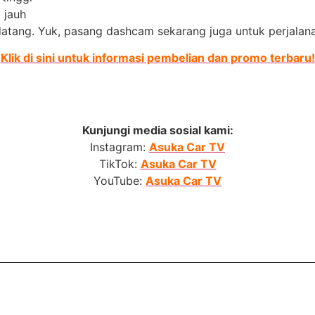
i jauh
atang. Yuk, pasang dashcam sekarang juga untuk perjalan
Klik di sini untuk informasi pembelian dan promo terbaru!
Kunjungi media sosial kami:
Instagram:
Asuka Car TV
TikTok:
Asuka Car TV
YouTube:
Asuka Car TV