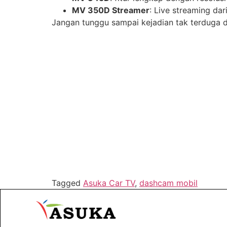
MV 350D Streamer
: Live streaming dar
Jangan tunggu sampai kejadian tak terduga d
Tagged
Asuka Car TV
,
dashcam mobil