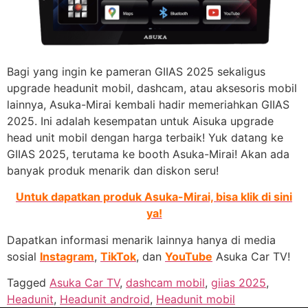
Bagi yang ingin ke pameran GIIAS 2025 sekaligus
upgrade headunit mobil, dashcam, atau aksesoris mobil
lainnya, Asuka-Mirai kembali hadir memeriahkan GIIAS
2025. Ini adalah kesempatan untuk Aisuka upgrade
head unit mobil dengan harga terbaik! Yuk datang ke
GIIAS 2025, terutama ke booth Asuka-Mirai! Akan ada
banyak produk menarik dan diskon seru!
Untuk dapatkan produk Asuka-Mirai, bisa klik di sini
ya!
Dapatkan informasi menarik lainnya hanya di media
sosial
Instagram
,
TikTok
, dan
YouTube
Asuka Car TV!
Tagged
Asuka Car TV
,
dashcam mobil
,
giias 2025
,
Headunit
,
Headunit android
,
Headunit mobil