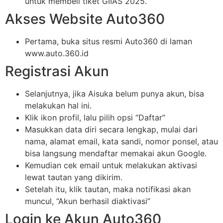
untuk membeli tiket GIIAS 2025.
Akses Website Auto360
Pertama, buka situs resmi Auto360 di laman
www.auto.360.id
Registrasi Akun
Selanjutnya, jika Aisuka belum punya akun, bisa
melakukan hal ini.
Klik ikon profil, lalu pilih opsi “Daftar”
Masukkan data diri secara lengkap, mulai dari
nama, alamat email, kata sandi, nomor ponsel, atau
bisa langsung mendaftar memakai akun Google.
Kemudian cek email untuk melakukan aktivasi
lewat tautan yang dikirim.
Setelah itu, klik tautan, maka notifikasi akan
muncul, “Akun berhasil diaktivasi”
Login ke Akun Auto360