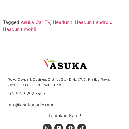
Tagged
Asuka Car TV
,
Headunit
,
Headunit android
,
Headunit mobil
Ruko Citypark Business District Blok E No.07, Jl. Malibu Raya,
Cengkareng, Jakarta Barat 11730
+62 812-9292-3459
info@asukacartv.com
Temukan Kami!