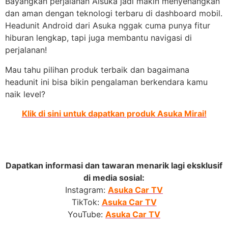
Bayangkan perjalanan Aisuka jadi makin menyenangkan
dan aman dengan teknologi terbaru di dashboard mobil.
Headunit Android dari Asuka nggak cuma punya fitur
hiburan lengkap, tapi juga membantu navigasi di
perjalanan!
Mau tahu pilihan produk terbaik dan bagaimana
headunit ini bisa bikin pengalaman berkendara kamu
naik level?
Klik di sini untuk dapatkan produk Asuka Mirai!
Dapatkan informasi dan tawaran menarik lagi eksklusif
di media sosial:
Instagram:
Asuka Car TV
TikTok:
Asuka Car TV
YouTube:
Asuka Car TV