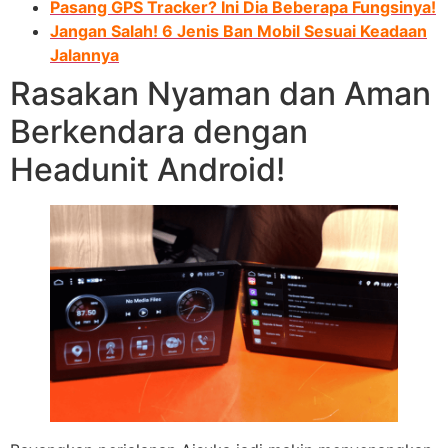
Pasang GPS Tracker? Ini Dia Beberapa Fungsinya!
Jangan Salah! 6 Jenis Ban Mobil Sesuai Keadaan
Jalannya
Rasakan Nyaman dan Aman
Berkendara dengan
Headunit Android!