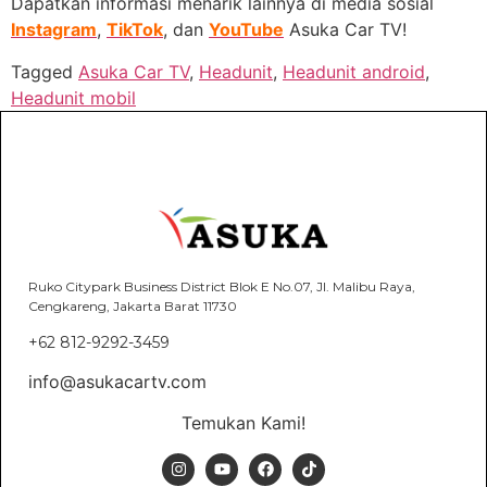
Dapatkan informasi menarik lainnya di media sosial
Instagram
,
TikTok
, dan
YouTube
Asuka Car TV!
Tagged
Asuka Car TV
,
Headunit
,
Headunit android
,
Headunit mobil
Ruko Citypark Business District Blok E No.07, Jl. Malibu Raya,
Cengkareng, Jakarta Barat 11730
+62 812-9292-3459
info@asukacartv.com
Temukan Kami!