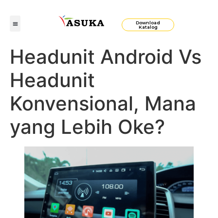
Download
Katalog
Headunit Android Vs
Headunit
Konvensional, Mana
yang Lebih Oke?