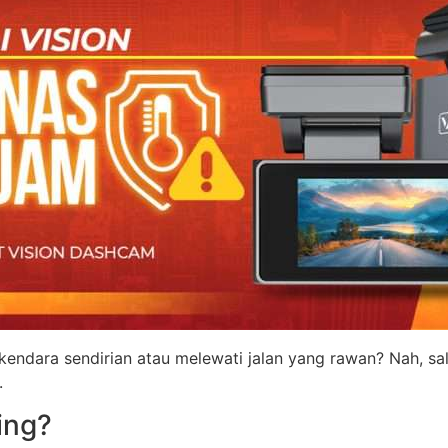
endara sendirian atau melewati jalan yang rawan? Nah, sal
.
ing?