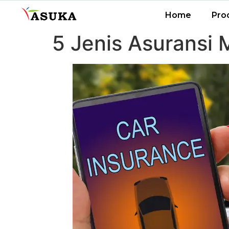
Home
Pro
5 Jenis Asuransi 