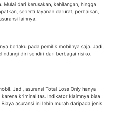
 Mulai dari kerusakan, kehilangan, hingga
atkan, seperti layanan darurat, perbaikan,
suransi lainnya.
anya berlaku pada pemilik mobilnya saja. Jadi,
ndungi diri sendiri dari berbagai risiko.
obil. Jadi, asuransi Total Loss Only hanya
karena kriminalitas. Indikator klaimnya bisa
Biaya asuransi ini lebih murah daripada jenis