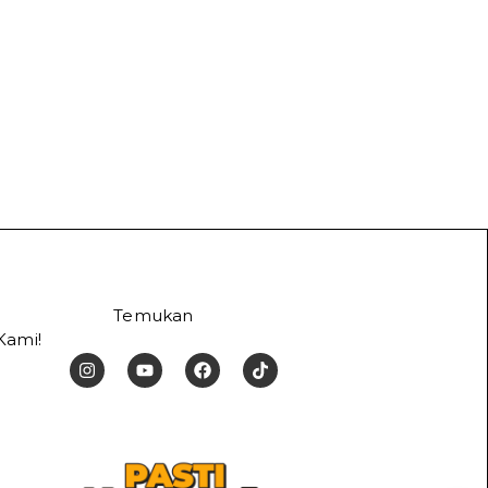
Temukan
Kami!