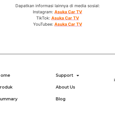
Dapatkan informasi lainnya di media sosial:
Instagram:
Asuka Car TV
TikTok:
Asuka Car TV
YouTubee:
Asuka Car TV
Home
Support
roduk
About Us
Summary
Blog