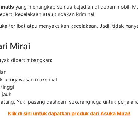
omatis
yang menangkap semua kejadian di depan mobil. Mulai 
eperti kecelakaan atau tindakan kriminal.
suka terlibat atau menyaksikan kecelakaan. Jadi, tidak han
i Mirai
layak dipertimbangkan:
ian
uk pengawasan maksimal
 tinggi
i jauh
atang. Yuk, pasang dashcam sekarang juga untuk perjalan
Klik di sini untuk dapatkan produk dari Asuka Mirai!