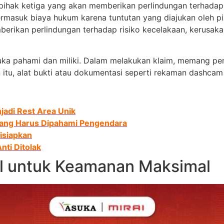
b pihak ketiga yang akan memberikan perlindungan terhad
termasuk biaya hukum karena tuntutan yang diajukan oleh pi
mberikan perlindungan terhadap risiko kecelakaan, kerusak
suka pahami dan miliki. Dalam melakukan klaim, memang perlu
 itu, alat bukti atau dokumentasi seperti rekaman dashcam
jadi Rest Area Unik
yang Harus Dipahami Pengendara
Disiapkan
nti Ditolak
l untuk Keamanan Maksimal