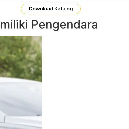
Download Katalog
imiliki Pengendara