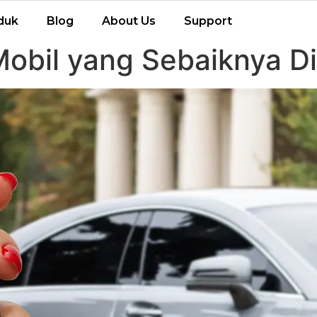
duk
Blog
About Us
Support
Mobil yang Sebaiknya D