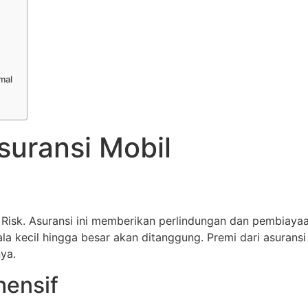
mal
suransi Mobil
 Risk. Asuransi ini memberikan perlindungan dan pembiayaa
a kecil hingga besar akan ditanggung. Premi dari asuransi i
ya.
hensif