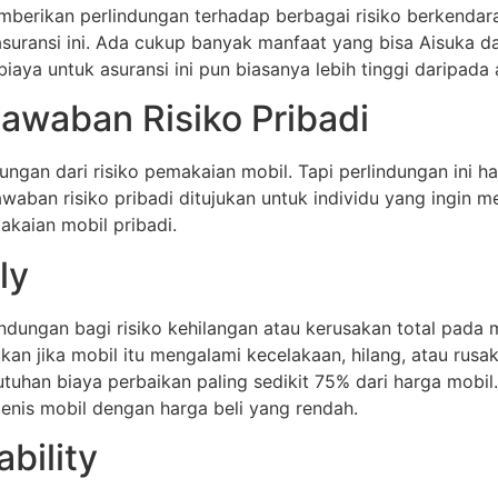
berikan perlindungan terhadap berbagai risiko berkendara.
uransi ini. Ada cukup banyak manfaat yang bisa Aisuka dap
aya untuk asuransi ini pun biasanya lebih tinggi daripada a
awaban Risiko Pribadi
ungan dari risiko pemakaian mobil. Tapi perlindungan ini h
ban risiko pribadi ditujukan untuk individu yang ingin meli
kaian mobil pribadi.
ly
ndungan bagi risiko kehilangan atau kerusakan total pada m
kan jika mobil itu mengalami kecelakaan, hilang, atau rusak 
uhan biaya perbaikan paling sedikit 75% dari harga mobil. 
jenis mobil dengan harga beli yang rendah.
ability