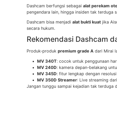
Dashcam berfungsi sebagai
alat perekam ot
pengendara lain, hingga insiden tak terduga s
Dashcam bisa menjadi
alat bukti kuat
jika Ai
secara hukum.
Rekomendasi Dashcam dar
Produk-produk
premium grade A
dari Mirai 
MV 340T
: cocok untuk penggunaan har
MV 240D
: kamera depan-belakang unt
MV 345D
: fitur lengkap dengan resolusi
MV 350D Streamer
: Live streaming dar
Jangan tunggu sampai kejadian tak terduga d