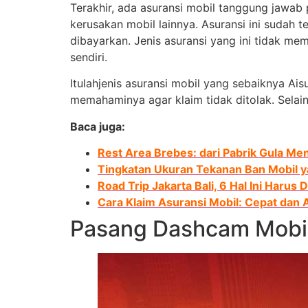
Terakhir, ada asuransi mobil tanggung jawa
kerusakan mobil lainnya. Asuransi ini sudah 
dibayarkan. Jenis asuransi yang ini tidak me
sendiri.
Itulahjenis asuransi mobil yang sebaiknya Ai
memahaminya agar klaim tidak ditolak. Selain
Baca juga:
Rest Area Brebes: dari Pabrik Gula Men
Tingkatan Ukuran Tekanan Ban Mobil 
Road Trip Jakarta Bali, 6 Hal Ini Harus 
Cara Klaim Asuransi Mobil: Cepat dan A
Pasang Dashcam Mobi