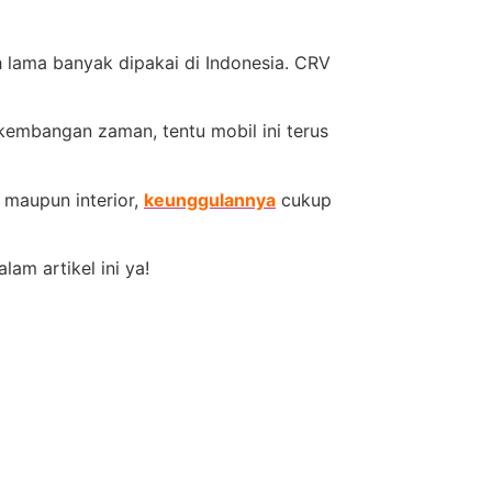
lama banyak dipakai di Indonesia. CRV
kembangan zaman, tentu mobil ini terus
r maupun interior,
keunggulannya
cukup
am artikel ini ya!