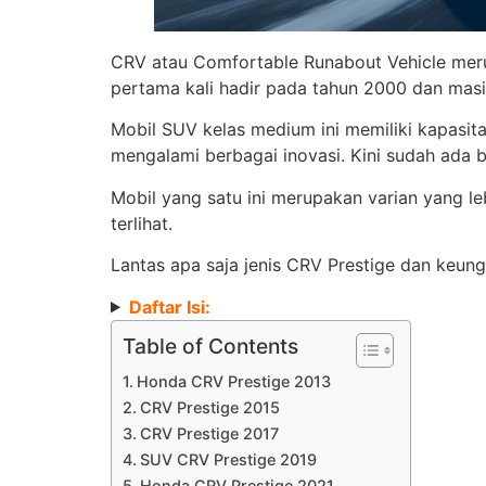
CRV atau Comfortable Runabout Vehicle meru
pertama kali hadir pada tahun 2000 dan masih
Mobil SUV kelas medium ini memiliki kapasit
mengalami berbagai inovasi. Kini sudah ada b
Mobil yang satu ini merupakan varian yang lebi
terlihat.
Lantas apa saja jenis CRV Prestige dan keun
Daftar Isi:
Table of Contents
Honda CRV Prestige 2013
CRV Prestige 2015
CRV Prestige 2017
SUV CRV Prestige 2019
Honda CRV Prestige 2021