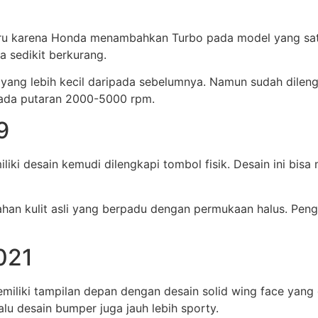
aru karena Honda menambahkan Turbo pada model yang satu
a sedikit berkurang.
 yang lebih kecil daripada sebelumnya. Namun sudah dilen
pada putaran 2000-5000 rpm.
9
iliki desain kemudi dilengkapi tombol fisik. Desain ini 
han kulit asli yang berpadu dengan permukaan halus. Pen
021
miliki tampilan depan dengan desain solid wing face yang
alu desain bumper juga jauh lebih sporty.