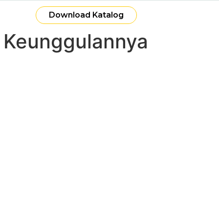
Download Katalog
g Keunggulannya