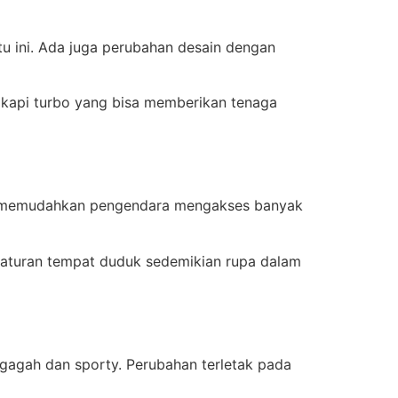
 ini. Ada juga perubahan desain dengan
gkapi turbo yang bisa memberikan tenaga
bisa memudahkan pengendara mengakses banyak
gaturan tempat duduk sedemikian rupa dalam
 gagah dan sporty. Perubahan terletak pada