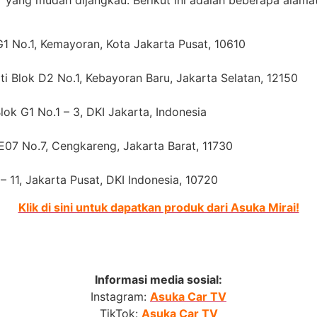
er yang mudah dijangkau. Berikut ini adalah beberapa alama
1 No.1, Kemayoran, Kota Jakarta Pusat, 10610
 Blok D2 No.1, Kebayoran Baru, Jakarta Selatan, 12150
ok G1 No.1 – 3, DKI Jakarta, Indonesia
 E07 No.7, Cengkareng, Jakarta Barat, 11730
– 11, Jakarta Pusat, DKI Indonesia, 10720
Klik di sini untuk dapatkan produk dari Asuka Mirai!
Informasi media sosial:
Instagram:
Asuka Car TV
TikTok:
Asuka Car TV