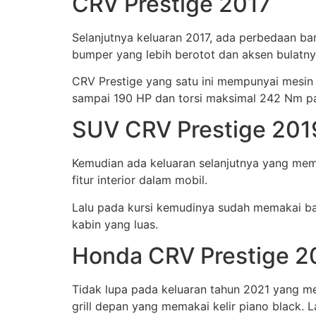
CRV Prestige 2017
Selanjutnya keluaran 2017, ada perbedaan b
bumper yang lebih berotot dan aksen bulatny
CRV Prestige yang satu ini mempunyai mesin
sampai 190 HP dan torsi maksimal 242 Nm 
SUV CRV Prestige 201
Kemudian ada keluaran selanjutnya yang mem
fitur interior dalam mobil.
Lalu pada kursi kemudinya sudah memakai ba
kabin yang luas.
Honda CRV Prestige 2
Tidak lupa pada keluaran tahun 2021 yang me
grill depan yang memakai kelir piano black. L