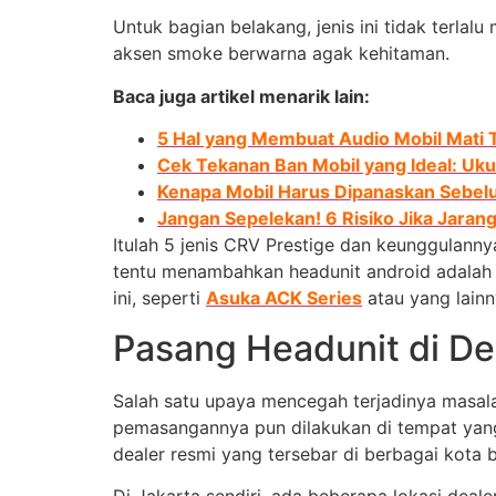
Untuk bagian belakang, jenis ini tidak ter
aksen smoke berwarna agak kehitaman.
Baca juga artikel menarik lain:
5 Hal yang Membuat Audio Mobil Mati T
Cek Tekanan Ban Mobil yang Ideal: Uku
Kenapa Mobil Harus Dipanaskan Sebelu
Jangan Sepelekan! 6 Risiko Jika Jarang
Itulah 5 jenis CRV Prestige dan keunggulan
tentu menambahkan headunit android adalah 
ini, seperti
Asuka ACK Series
atau yang lainn
Pasang Headunit di De
Salah satu upaya mencegah terjadinya masala
pemasangannya pun dilakukan di tempat yang 
dealer resmi yang tersebar di berbagai kota b