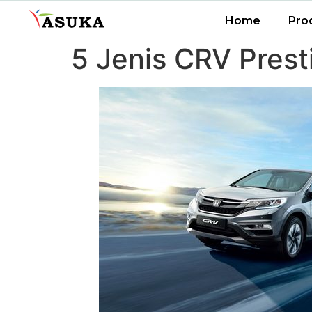
Home
Pro
5 Jenis CRV Pres