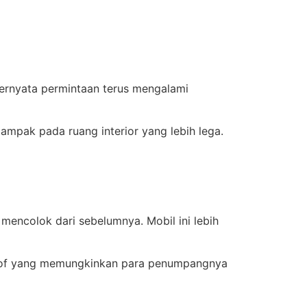
ternyata permintaan terus mengalami
ampak pada ruang interior yang lebih lega.
encolok dari sebelumnya. Mobil ini lebih
 roof yang memungkinkan para penumpangnya