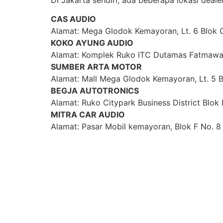
Di Jakarta sendiri, ada beberapa lokasi deal
CAS AUDIO
Alamat: Mega Glodok Kemayoran, Lt. 6 Blok G
KOKO AYUNG AUDIO
Alamat: Komplek Ruko ITC Dutamas Fatmawati
SUMBER ARTA MOTOR
Alamat: Mall Mega Glodok Kemayoran, Lt. 5 Bl
BEGJA AUTOTRONICS
Alamat: Ruko Citypark Business District Blok
MITRA CAR AUDIO
Alamat: Pasar Mobil kemayoran, Blok F No. 8 