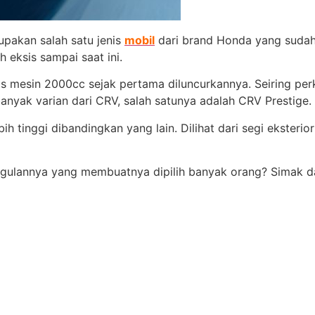
pakan salah satu jenis
mobil
dari brand Honda yang sudah 
 eksis sampai saat ini.
as mesin 2000cc sejak pertama diluncurkannya. Seiring per
anyak varian dari CRV, salah satunya adalah CRV Prestige.
h tinggi dibandingkan yang lain. Dilihat dari segi eksterio
ggulannya yang membuatnya dipilih banyak orang? Simak dal