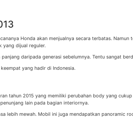
013
encananya Honda akan menjualnya secara terbatas. Namun 
yang dijual reguler.
h panjang daripada generasi sebelumnya. Tentu sangat berd
 keempat yang hadir di Indonesia.
ran tahun 2015 yang memiliki perubahan body yang cukup m
 penunjang lain pada bagian interiornya.
rasa lebih mewah. Mobil ini juga mendapatkan panoramic