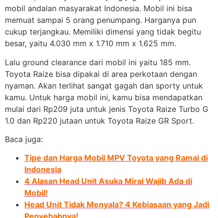
mobil andalan masyarakat Indonesia. Mobil ini bisa
memuat sampai 5 orang penumpang. Harganya pun
cukup terjangkau. Memiliki dimensi yang tidak begitu
besar, yaitu 4.030 mm x 1.710 mm x 1.625 mm.
Lalu ground clearance dari mobil ini yaitu 185 mm.
Toyota Raize bisa dipakai di area perkotaan dengan
nyaman. Akan terlihat sangat gagah dan sporty untuk
kamu. Untuk harga mobil ini, kamu bisa mendapatkan
mulai dari Rp209 juta untuk jenis Toyota Raize Turbo G
1.0 dan Rp220 jutaan untuk Toyota Raize GR Sport.
Baca juga:
Tipe dan Harga Mobil MPV Toyota yang Ramai di
Indonesia
4 Alasan Head Unit Asuka Mirai Wajib Ada di
Mobil!
Head Unit Tidak Menyala? 4 Kebiasaan yang Jadi
Penyebabnya!