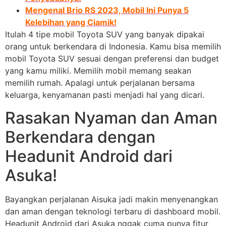
Mengenal Brio RS 2023, Mobil Ini Punya 5
Kelebihan yang Ciamik!
Itulah 4 tipe mobil Toyota SUV yang banyak dipakai
orang untuk berkendara di Indonesia. Kamu bisa memilih
mobil Toyota SUV sesuai dengan preferensi dan budget
yang kamu miliki. Memilih mobil memang seakan
memilih rumah. Apalagi untuk perjalanan bersama
keluarga, kenyamanan pasti menjadi hal yang dicari.
Rasakan Nyaman dan Aman
Berkendara dengan
Headunit Android dari
Asuka!
Bayangkan perjalanan Aisuka jadi makin menyenangkan
dan aman dengan teknologi terbaru di dashboard mobil.
Headunit Android dari Asuka nggak cuma punya fitur