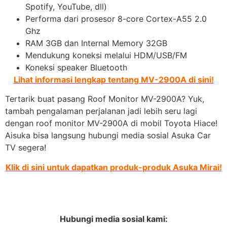
Spotify, YouTube, dll)
Performa dari prosesor 8-core Cortex-A55 2.0
Ghz
RAM 3GB dan Internal Memory 32GB
Mendukung koneksi melalui HDM/USB/FM
Koneksi speaker Bluetooth
Lihat informasi lengkap tentang MV-2900A di sini!
Tertarik buat pasang Roof Monitor MV-2900A? Yuk,
tambah pengalaman perjalanan jadi lebih seru lagi
dengan roof monitor MV-2900A di mobil Toyota Hiace!
Aisuka bisa langsung hubungi media sosial Asuka Car
TV segera!
Klik di sini untuk dapatkan produk-produk Asuka Mirai!
Hubungi media sosial kami: