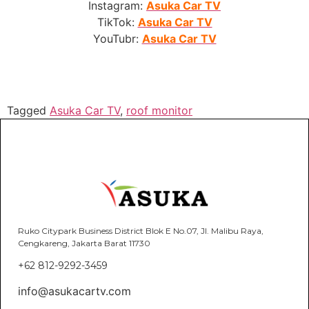
Instagram:
Asuka Car TV
TikTok:
Asuka Car TV
YouTubr:
Asuka Car TV
Tagged
Asuka Car TV
,
roof monitor
Ruko Citypark Business District Blok E No.07, Jl. Malibu Raya,
Cengkareng, Jakarta Barat 11730
+62 812-9292-3459
info@asukacartv.com