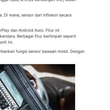
2
 Di mana, sensor dari Infineon secara
Play dan Android Auto. Fitur ini
ndara. Berbagai fitur berlimpah seperti
nit ini.
rbankan fungsi sensor bawaan mobil. Dengan