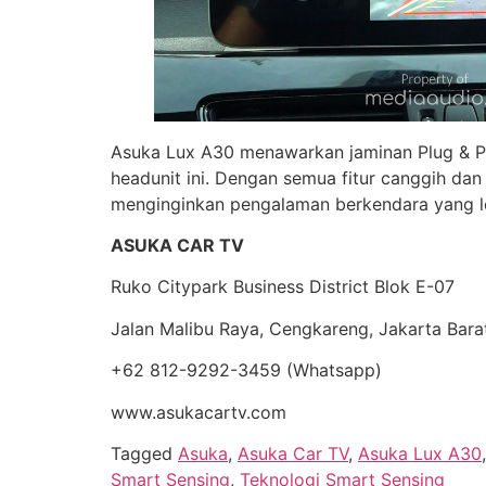
Asuka Lux A30 menawarkan jaminan Plug & Pl
headunit ini. Dengan semua fitur canggih d
menginginkan pengalaman berkendara yang le
ASUKA CAR TV
Ruko Citypark Business District Blok E-07
Jalan Malibu Raya, Cengkareng, Jakarta Bara
+62 812-9292-3459 (Whatsapp)
www.asukacartv.com
Tagged
Asuka
,
Asuka Car TV
,
Asuka Lux A30
Smart Sensing
,
Teknologi Smart Sensing