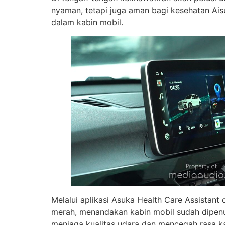
nyaman, tetapi juga aman bagi kesehatan Ais
dalam kabin mobil.
Melalui aplikasi Asuka Health Care Assistan
merah, menandakan kabin mobil sudah dipen
menjaga kualitas udara dan mencegah rasa ka