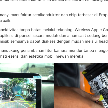
ny, manufaktur semikonduktor dan chip terbesar di Eropa.
erbaik.
ktivitas tanpa batas melalui teknologi Wireless Apple Car
ikasi di ponsel secara mudah dan aman saat sedang berke
n musik semuanya dapat diakses dengan mudah melalui headu
ni mendukung penambahan fitur kamera mundur tanpa mengo
ati esensi dan estetika mobil mewah mereka.