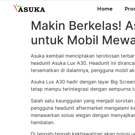
Home
Pro
Makin Berkelas! A
untuk Mobil Mewa
Asuka kembali menciptakan terobosan terbaru
headunit Asuka Lux A30. Headunit ini diranca
tersematkan di dalamnya, pengguna mobil a
Asuka Lux A30 hadir dengan layar Big Screen
tetap mampu terintegrasi dengan sempurna t
Salah satu keunggulan yang menjadi sorotan 
pengguna headunit aftermarket mengalami ke
menawarkan solusi elegan dengan menyajikan
hambatan.
Di tengah-tengah kekhawatiran akan polusi 