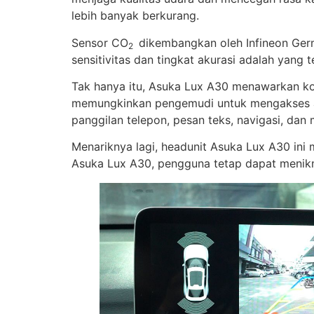
lebih banyak berkurang.
Sensor CO
dikembangkan oleh Infineon Germa
2
sensitivitas dan tingkat akurasi adalah yang t
Tak hanya itu, Asuka Lux A30 menawarkan kone
memungkinkan pengemudi untuk mengakses apl
panggilan telepon, pesan teks, navigasi, da
Menariknya lagi, headunit Asuka Lux A30 i
Asuka Lux A30, pengguna tetap dapat menikm