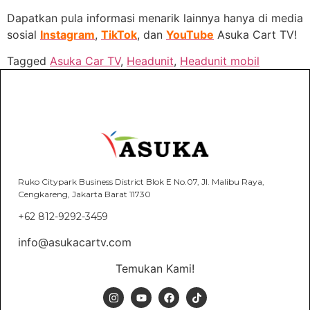
Dapatkan pula informasi menarik lainnya hanya di media
sosial
Instagram
,
TikTok
, dan
YouTube
Asuka Cart TV!
Tagged
Asuka Car TV
,
Headunit
,
Headunit mobil
Ruko Citypark Business District Blok E No.07, Jl. Malibu Raya,
Cengkareng, Jakarta Barat 11730
+62 812-9292-3459
info@asukacartv.com
Temukan Kami!