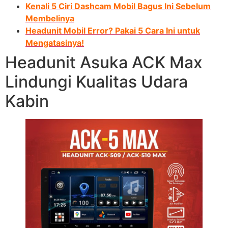
Kenali 5 Ciri Dashcam Mobil Bagus Ini Sebelum
Membelinya
Headunit Mobil Error? Pakai 5 Cara Ini untuk
Mengatasinya!
Headunit Asuka ACK Max
Lindungi Kualitas Udara
Kabin