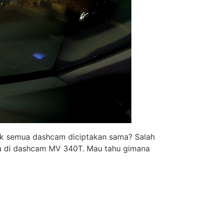
idak semua dashcam diciptakan sama? Salah
 ada di dashcam MV 340T. Mau tahu gimana