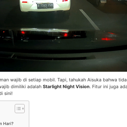
 teman wajib di setiap mobil. Tapi, tahukah Aisuka bahwa t
wajib dimiliki adalah
Starlight Night Vision
. Fitur ini juga
i sini!
m Hari?