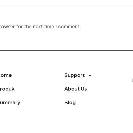
rowser for the next time I comment.
Home
Support
roduk
About Us
Summary
Blog