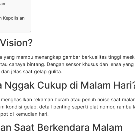
lam
 Kepolisian
 Vision?
mera yang mampu menangkap gambar berkualitas tinggi mesk
 atau cahaya bintang. Dengan sensor khusus dan lensa yang
dan jelas saat gelap gulita.
 Nggak Cukup di Malam Hari
 menghasilkan rekaman buram atau penuh noise saat malam 
m kondisi gelap, detail penting seperti plat nomor, rambu la
repot di kemudian hari.
an Saat Berkendara Malam