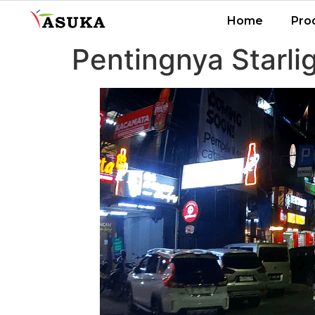
Home
Pro
Pentingnya Starl