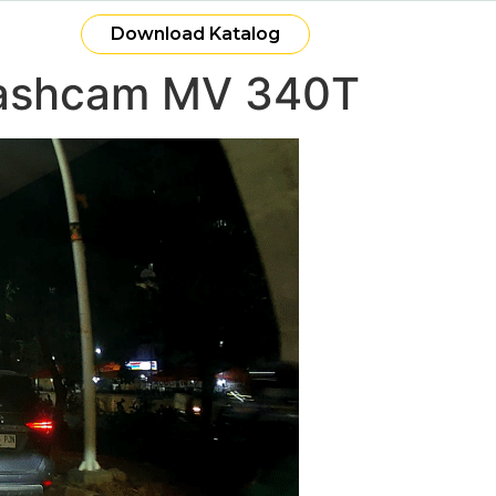
Download Katalog
 Dashcam MV 340T