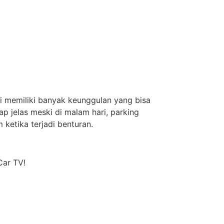
i memiliki banyak keunggulan yang bisa
ap jelas meski di malam hari, parking
etika terjadi benturan.
ar TV!