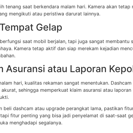
ebih tenang saat berkendara malam hari. Kamera akan tetap
g mengikuti atau peristiwa darurat lainnya.
i Tempat Gelap
berfungsi saat mobil berjalan, tapi juga sangat membantu s
cahaya. Kamera tetap aktif dan siap merekam kejadian menc
mbahan.
Asuransi atau Laporan Kepol
 malam hari, kualitas rekaman sangat menentukan. Dashcam
 akurat, sehingga memperkuat klaim asuransi atau laporan ke
ukti.
 beli dashcam atau upgrade perangkat lama, pastikan fitu
api fitur penting yang bisa jadi penyelamat di saat-saat ge
isuka menghadapi segalanya.