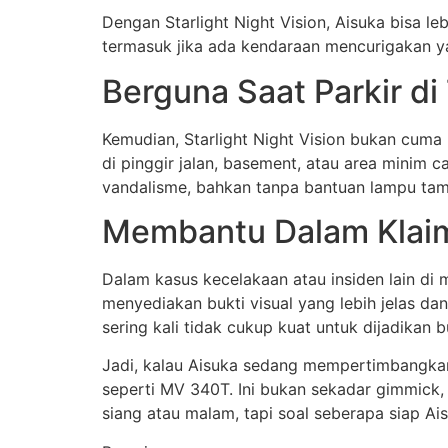
Dengan Starlight Night Vision, Aisuka bisa l
termasuk jika ada kendaraan mencurigakan yan
Berguna Saat Parkir d
Kemudian, Starlight Night Vision bukan cuma 
di pinggir jalan, basement, atau area minim 
vandalisme, bahkan tanpa bantuan lampu ta
Membantu Dalam Klaim 
Dalam kasus kecelakaan atau insiden lain di
menyediakan bukti visual yang lebih jelas dan
sering kali tidak cukup kuat untuk dijadikan b
Jadi, kalau Aisuka sedang mempertimbangkan
seperti MV 340T. Ini bukan sekadar gimmick, t
siang atau malam, tapi soal seberapa siap A