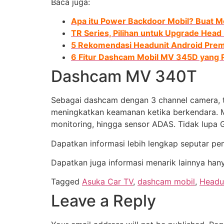
Baca juga:
Apa itu Power Backdoor Mobil? Buat Mo
TR Series, Pilihan untuk Upgrade Head 
5 Rekomendasi Headunit Android Prem
6 Fitur Dashcam Mobil MV 345D yang 
Dashcam MV 340T
Sebagai dashcam dengan 3 channel camera, t
meningkatkan keamanan ketika berkendara. Mula
monitoring, hingga sensor ADAS. Tidak lupa
Dapatkan informasi lebih lengkap seputar p
Dapatkan juga informasi menarik lainnya han
Tagged
Asuka Car TV
,
dashcam mobil
,
Headu
Leave a Reply