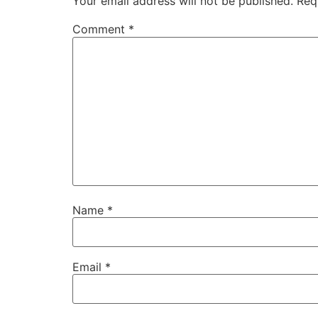
Your email address will not be published.
Req
Comment
*
Name
*
Email
*