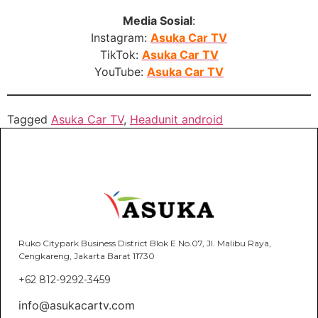
Media Sosial
:
Instagram:
Asuka Car TV
TikTok:
Asuka Car TV
YouTube:
Asuka Car TV
Tagged
Asuka Car TV
,
Headunit android
Ruko Citypark Business District Blok E No.07, Jl. Malibu Raya,
Cengkareng, Jakarta Barat 11730
+62 812-9292-3459
info@asukacartv.com