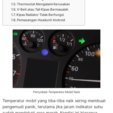
Thermostat Mengalami Kerusakan
V-Belt atau Tali Kipas Bermasalah
Kipas Radiator Tidak Berfungsi
Pemasangan Headunit Android
Penyebab Temperatur Mobil Naik
Temperatur mobil yang tiba-tiba naik sering membuat
pengemudi panik, terutama jika jarum indikator suhu
sudah mendekati area merah. Kondisi ini biasanya