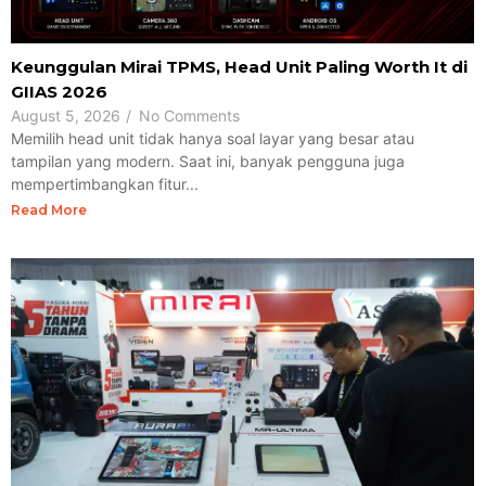
Keunggulan Mirai TPMS, Head Unit Paling Worth It di
GIIAS 2026
August 5, 2026
/
No Comments
Memilih head unit tidak hanya soal layar yang besar atau
tampilan yang modern. Saat ini, banyak pengguna juga
mempertimbangkan fitur...
Read More