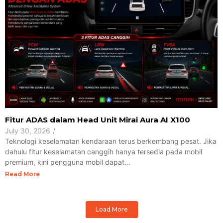
Fitur ADAS dalam Head Unit Mirai Aura AI X100
July 30, 2026
/
Teknologi keselamatan kendaraan terus berkembang pesat. Jika
dahulu fitur keselamatan canggih hanya tersedia pada mobil
premium, kini pengguna mobil dapat...
Read More
Load More