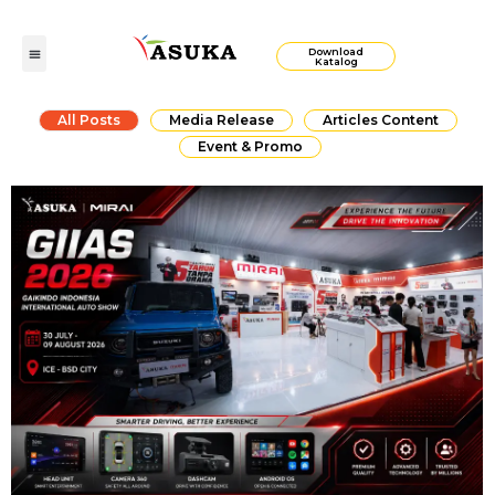
Download
Katalog
All Posts
Media Release
Articles Content
Event & Promo