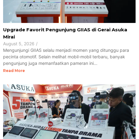
Upgrade Favorit Pengunjung GIIAS di Gerai Asuka
Mirai
August 5, 2026
/
Mengunjungi GIIAS selalu menjadi momen yang ditunggu para
pecinta otomotif. Selain melihat mobil-mobil terbaru, banyak
pengunjung juga memanfaatkan pameran ini...
Read More