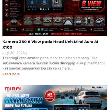
Kamera 360 8 View pada Head Unit Mirai Aura AI
X100
July 30, 2026
/
Teknologi keselamatan pada mobil terus berkembang. Jika
sebelumnya kamera mundur sudah dianggap cukup membantu,
kini banyak pengemudi beralih ke kamera...
Read More