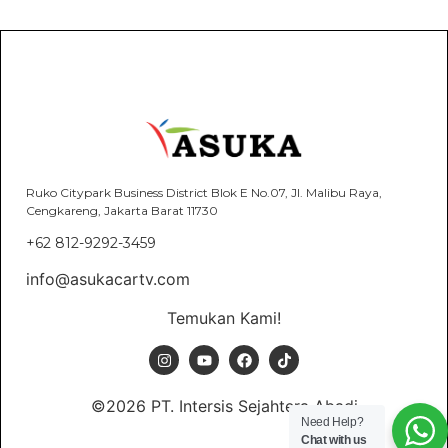
Ruko Citypark Business District Blok E No.07, Jl. Malibu Raya,
Cengkareng, Jakarta Barat 11730
+62 812-9292-3459
info@asukacartv.com
Temukan Kami!
©2026 PT. Intersis Sejahtera Abadi
Need Help?
Chat with us