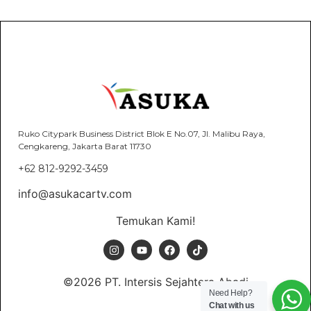
Ruko Citypark Business District Blok E No.07, Jl. Malibu Raya,
Cengkareng, Jakarta Barat 11730
+62 812-9292-3459
info@asukacartv.com
Temukan Kami!
©2026 PT. Intersis Sejahtera Abadi
Need Help?
Chat with us