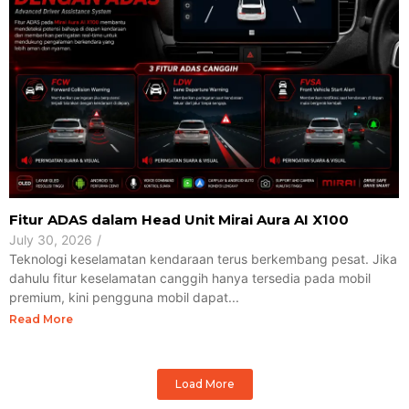
Fitur ADAS dalam Head Unit Mirai Aura AI X100
July 30, 2026
/
Teknologi keselamatan kendaraan terus berkembang pesat. Jika
dahulu fitur keselamatan canggih hanya tersedia pada mobil
premium, kini pengguna mobil dapat...
Read More
Load More