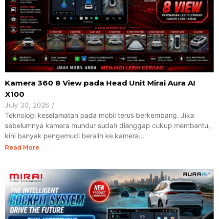
Kamera 360 8 View pada Head Unit Mirai Aura AI
X100
July 30, 2026
/
Teknologi keselamatan pada mobil terus berkembang. Jika
sebelumnya kamera mundur sudah dianggap cukup membantu,
kini banyak pengemudi beralih ke kamera...
Read More