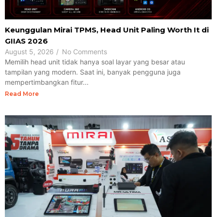
Keunggulan Mirai TPMS, Head Unit Paling Worth It di
GIIAS 2026
August 5, 2026
/
No Comments
Memilih head unit tidak hanya soal layar yang besar atau
tampilan yang modern. Saat ini, banyak pengguna juga
mempertimbangkan fitur...
Read More