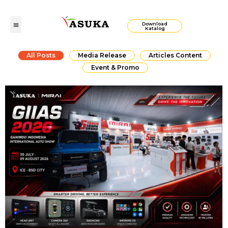
Download
Katalog
All Posts
Media Release
Articles Content
Event & Promo