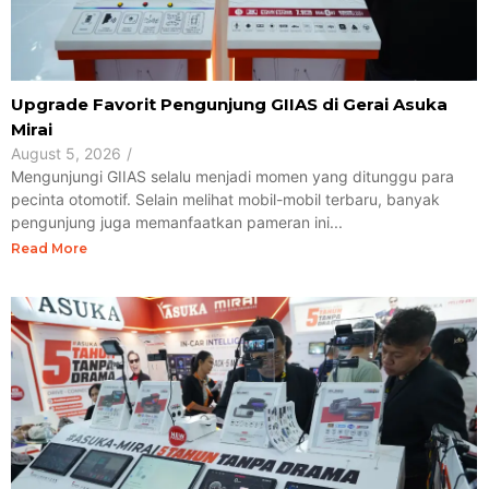
Upgrade Favorit Pengunjung GIIAS di Gerai Asuka
Mirai
August 5, 2026
/
Mengunjungi GIIAS selalu menjadi momen yang ditunggu para
pecinta otomotif. Selain melihat mobil-mobil terbaru, banyak
pengunjung juga memanfaatkan pameran ini...
Read More