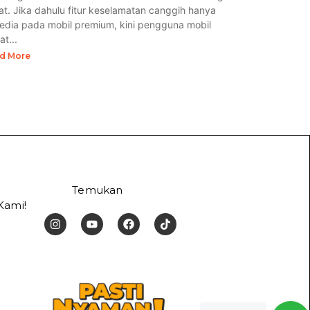
at. Jika dahulu fitur keselamatan canggih hanya
sedia pada mobil premium, kini pengguna mobil
t...
d More
Temukan
Kami!