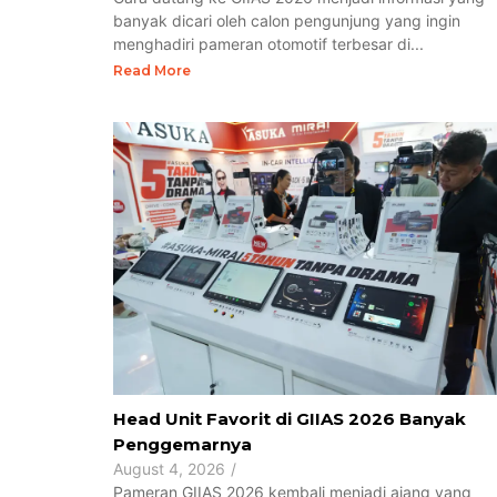
banyak dicari oleh calon pengunjung yang ingin
menghadiri pameran otomotif terbesar di...
Read More
Head Unit Favorit di GIIAS 2026 Banyak
Penggemarnya
August 4, 2026
/
Pameran GIIAS 2026 kembali menjadi ajang yang