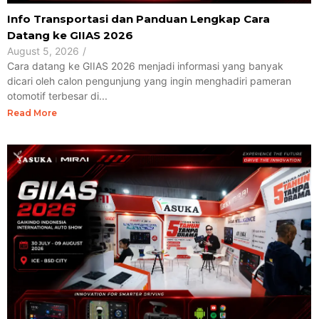
Info Transportasi dan Panduan Lengkap Cara
Datang ke GIIAS 2026
August 5, 2026
/
Cara datang ke GIIAS 2026 menjadi informasi yang banyak
dicari oleh calon pengunjung yang ingin menghadiri pameran
otomotif terbesar di...
Read More