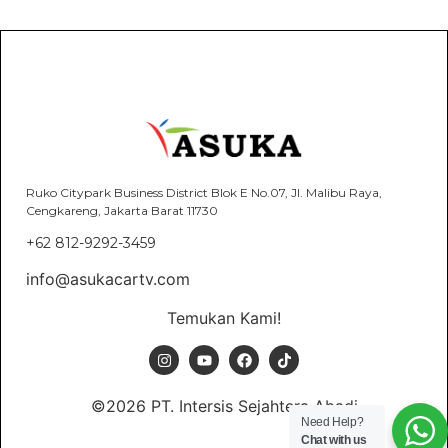
Ruko Citypark Business District Blok E No.07, Jl. Malibu Raya,
Cengkareng, Jakarta Barat 11730
+62 812-9292-3459
info@asukacartv.com
Temukan Kami!
©2026 PT. Intersis Sejahtera Abadi
Need Help?
Chat with us