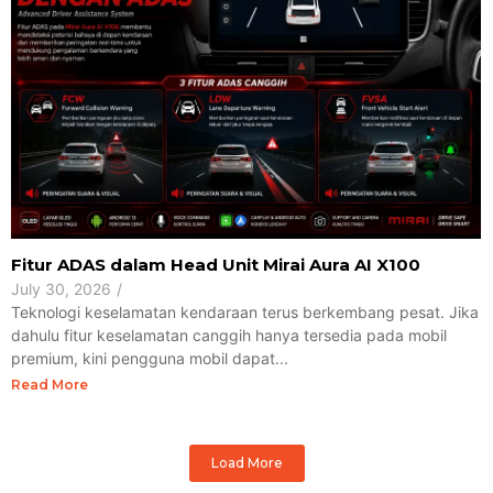
Fitur ADAS dalam Head Unit Mirai Aura AI X100
July 30, 2026
/
Teknologi keselamatan kendaraan terus berkembang pesat. Jika
dahulu fitur keselamatan canggih hanya tersedia pada mobil
premium, kini pengguna mobil dapat...
Read More
Load More