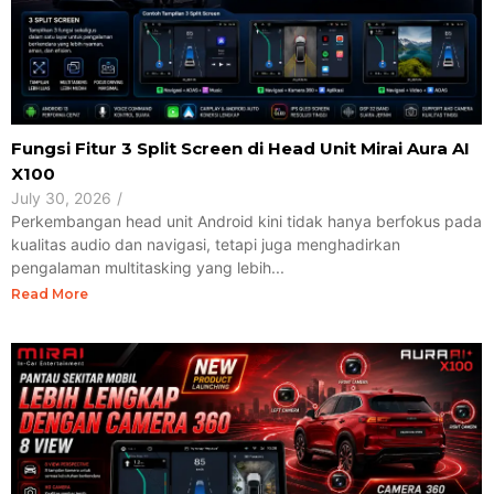
Fungsi Fitur 3 Split Screen di Head Unit Mirai Aura AI
X100
July 30, 2026
/
Perkembangan head unit Android kini tidak hanya berfokus pada
kualitas audio dan navigasi, tetapi juga menghadirkan
pengalaman multitasking yang lebih...
Read More