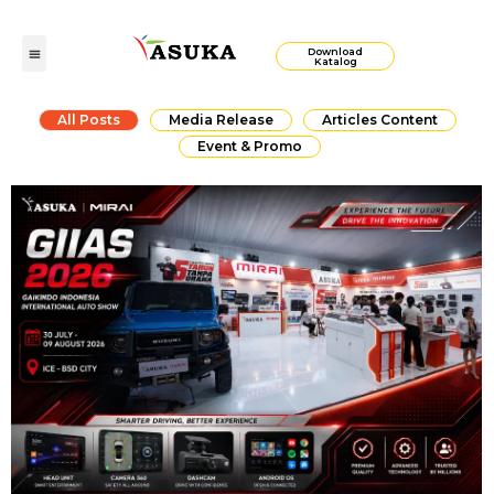
Download
Katalog
All Posts
Media Release
Articles Content
Event & Promo