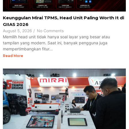
Keunggulan Mirai TPMS, Head Unit Paling Worth It di
GIIAS 2026
August 5, 2026
/
No Comments
Memilih head unit tidak hanya soal layar yang besar atau
tampilan yang modern. Saat ini, banyak pengguna juga
mempertimbangkan fitur...
Read More