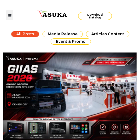
Download
Katalog
All Posts
Media Release
Articles Content
Event & Promo