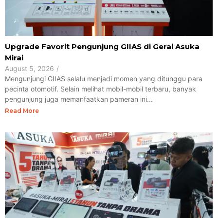
Upgrade Favorit Pengunjung GIIAS di Gerai Asuka
Mirai
August 5, 2026
/
Mengunjungi GIIAS selalu menjadi momen yang ditunggu para
pecinta otomotif. Selain melihat mobil-mobil terbaru, banyak
pengunjung juga memanfaatkan pameran ini...
Read More