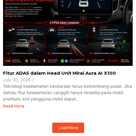
Fitur ADAS dalam Head Unit Mirai Aura AI X100
July 30, 2026
/
Teknologi keselamatan kendaraan terus berkembang pesat. Jika
dahulu fitur keselamatan canggih hanya tersedia pada mobil
premium, kini pengguna mobil dapat...
Read More
Load More