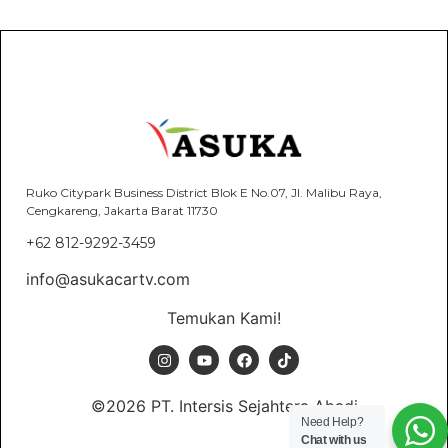
Ruko Citypark Business District Blok E No.07, Jl. Malibu Raya,
Cengkareng, Jakarta Barat 11730
+62 812-9292-3459
info@asukacartv.com
Temukan Kami!
©2026 PT. Intersis Sejahtera Abadi
Need Help?
Chat with us