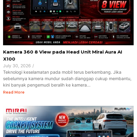
Kamera 360 8 View pada Head Unit Mirai Aura AI
X100
July 30, 2026
/
Teknologi keselamatan pada mobil terus berkembang. Jika
sebelumnya kamera mundur sudah dianggap cukup membantu,
kini banyak pengemudi beralih ke kamera...
Read More