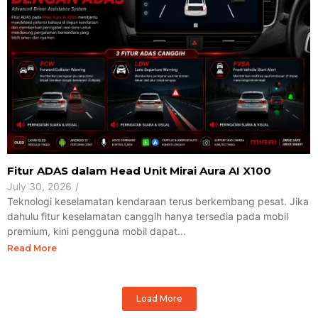
Fitur ADAS dalam Head Unit Mirai Aura AI X100
July 30, 2026
/
Teknologi keselamatan kendaraan terus berkembang pesat. Jika
dahulu fitur keselamatan canggih hanya tersedia pada mobil
premium, kini pengguna mobil dapat...
Read More
Load More