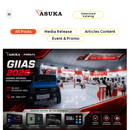
Download
Katalog
All Posts
Media Release
Articles Content
Event & Promo