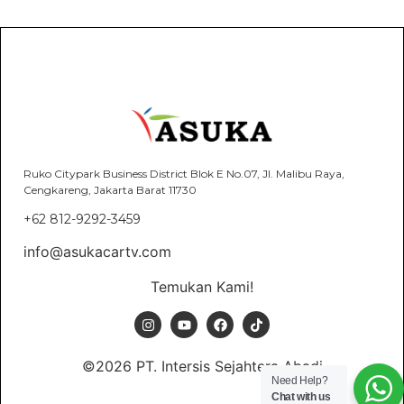
Ruko Citypark Business District Blok E No.07, Jl. Malibu Raya,
Cengkareng, Jakarta Barat 11730
+62 812-9292-3459
info@asukacartv.com
Temukan Kami!
©2026 PT. Intersis Sejahtera Abadi
Need Help?
Chat with us