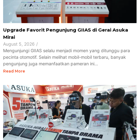
Upgrade Favorit Pengunjung GIIAS di Gerai Asuka
Mirai
August 5, 2026
/
Mengunjungi GIIAS selalu menjadi momen yang ditunggu para
pecinta otomotif. Selain melihat mobil-mobil terbaru, banyak
pengunjung juga memanfaatkan pameran ini...
Read More