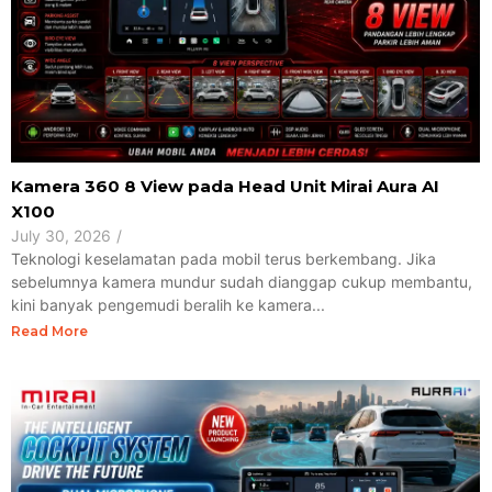
Kamera 360 8 View pada Head Unit Mirai Aura AI
X100
July 30, 2026
/
Teknologi keselamatan pada mobil terus berkembang. Jika
sebelumnya kamera mundur sudah dianggap cukup membantu,
kini banyak pengemudi beralih ke kamera...
Read More