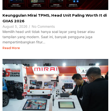
Keunggulan Mirai TPMS, Head Unit Paling Worth It di
GIIAS 2026
August 5, 2026
/
No Comments
Memilih head unit tidak hanya soal layar yang besar atau
tampilan yang modern. Saat ini, banyak pengguna juga
mempertimbangkan fitur...
Read More