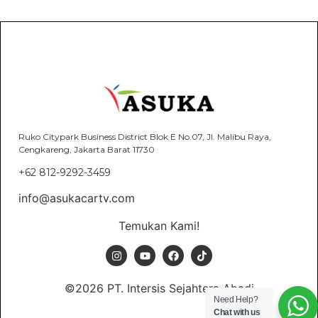
Ruko Citypark Business District Blok E No.07, Jl. Malibu Raya,
Cengkareng, Jakarta Barat 11730
+62 812-9292-3459
info@asukacartv.com
Temukan Kami!
©2026 PT. Intersis Sejahtera Abadi
Need Help?
Chat with us