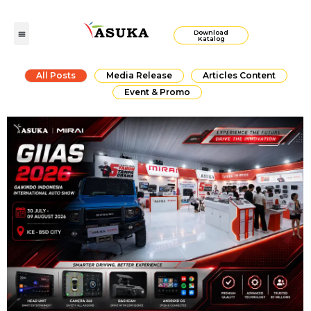
Download
Katalog
All Posts
Media Release
Articles Content
Event & Promo