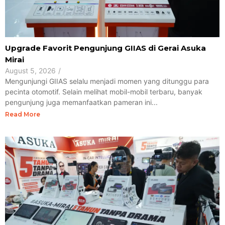
Upgrade Favorit Pengunjung GIIAS di Gerai Asuka
Mirai
August 5, 2026
/
Mengunjungi GIIAS selalu menjadi momen yang ditunggu para
pecinta otomotif. Selain melihat mobil-mobil terbaru, banyak
pengunjung juga memanfaatkan pameran ini...
Read More