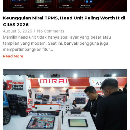
Keunggulan Mirai TPMS, Head Unit Paling Worth It di
GIIAS 2026
August 5, 2026
/
No Comments
Memilih head unit tidak hanya soal layar yang besar atau
tampilan yang modern. Saat ini, banyak pengguna juga
mempertimbangkan fitur...
Read More