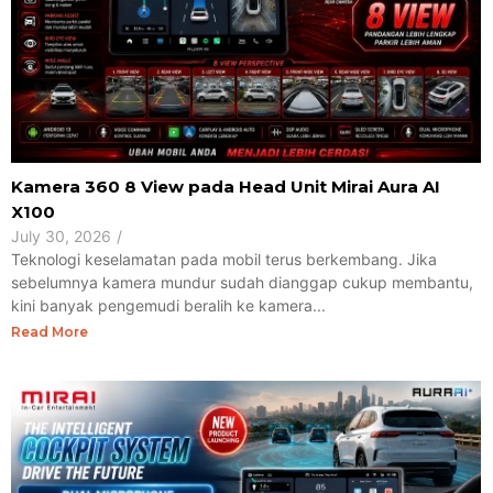
Kamera 360 8 View pada Head Unit Mirai Aura AI
X100
July 30, 2026
/
Teknologi keselamatan pada mobil terus berkembang. Jika
sebelumnya kamera mundur sudah dianggap cukup membantu,
kini banyak pengemudi beralih ke kamera...
Read More