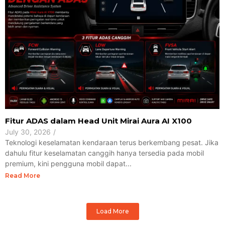
Fitur ADAS dalam Head Unit Mirai Aura AI X100
July 30, 2026
/
Teknologi keselamatan kendaraan terus berkembang pesat. Jika
dahulu fitur keselamatan canggih hanya tersedia pada mobil
premium, kini pengguna mobil dapat...
Read More
Load More