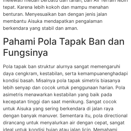
melewati medan berbatu dan tanah, ban All Terrain lebih
tepat. Karena lebih kokoh dan mampu menahan
benturan. Menyesuaikan ban dengan jenis jalan
membantu Aisuka mendapatkan pengalaman
berkendara yang stabil dan aman.
Pahami Pola Tapak Ban dan
Fungsinya
Pola tapak ban struktur alurnya sangat memengaruhi
daya cengkram, kestabilan, serta kemampuanenghadapi
kondisi basah. Misalnya pola tapak simetris biasanya
lebih senyap dan cocok untuk penggunaan harian. Pola
asimetris menawarkan kestabilan yang baik pada
kecepatan tinggi dan saat menikung. Sangat cocok
untuk Aisuka yang sering berkendara di jalan raya
dengan banyak manuver. Sementara itu, pola directional
dirancang untuk menyalurkan air dengan cepat, sangat
ideal untuk kondisi hujan atau jalan licin. Memahami