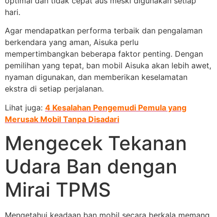
optimal dan tidak cepat aus meski digunakan setiap
hari.
Agar mendapatkan performa terbaik dan pengalaman
berkendara yang aman, Aisuka perlu
mempertimbangkan beberapa faktor penting. Dengan
pemilihan yang tepat, ban mobil Aisuka akan lebih awet,
nyaman digunakan, dan memberikan keselamatan
ekstra di setiap perjalanan.
Lihat juga:
4 Kesalahan Pengemudi Pemula yang
Merusak Mobil Tanpa Disadari
Mengecek Tekanan
Udara Ban dengan
Mirai TPMS
Mengetahui keadaan ban mobil secara berkala memang