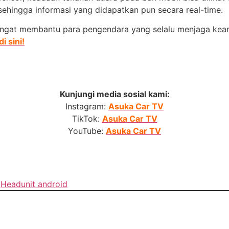
sehingga informasi yang didapatkan pun secara real-time.
 sangat membantu para pengendara yang selalu menjaga ke
i sini!
Kunjungi media sosial kami:
Instagram:
Asuka Car TV
TikTok:
Asuka Car TV
YouTube:
Asuka Car TV
,
Headunit android