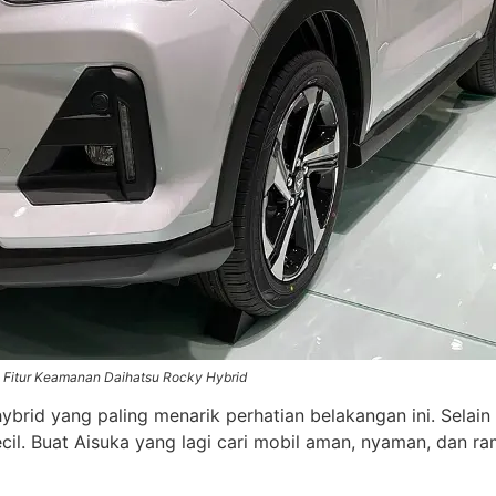
i Fitur Keamanan Daihatsu Rocky Hybrid
brid yang paling menarik perhatian belakangan ini. Selain ir
l. Buat Aisuka yang lagi cari mobil aman, nyaman, dan ram