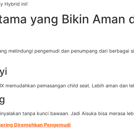
 Hybrid ini!
tama yang Bikin Aman d
ng melindungi pengemudi dan penumpang dari berbagai sisi.
yi
FIX memudahkan pemasangan child seat. Lebih aman dan lebi
ng
inyalakan tanpa kunci bawaan. Jadi Aisuka bisa merasa leb
 Sering Diremehkan Pengemudi