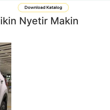
Download Katalog
ikin Nyetir Makin