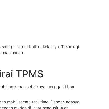
satu pilihan terbaik di kelasnya. Teknologi
unaan harian.
irai TPMS
entukan kapan sebaiknya mengganti ban
ban mobil secara real-time. Dengan adanya
dengan mudah di layar headunit. Alat