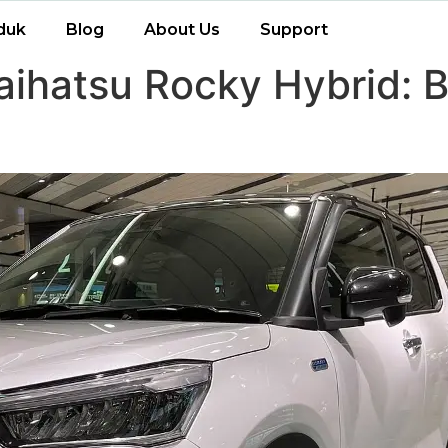
duk
Blog
About Us
Support
ihatsu Rocky Hybrid: B