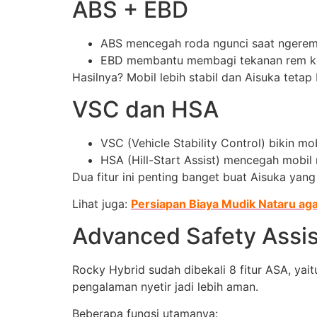
ABS + EBD
ABS mencegah roda ngunci saat ngere
EBD membantu membagi tekanan rem ke 
Hasilnya? Mobil lebih stabil dan Aisuka teta
VSC dan HSA
VSC (Vehicle Stability Control) bikin mob
HSA (Hill-Start Assist) mencegah mobil 
Dua fitur ini penting banget buat Aisuka yang
Lihat juga:
Persiapan Biaya Mudik Nataru aga
Advanced Safety Assis
Rocky Hybrid sudah dibekali 8 fitur ASA, yait
pengalaman nyetir jadi lebih aman.
Beberapa fungsi utamanya: