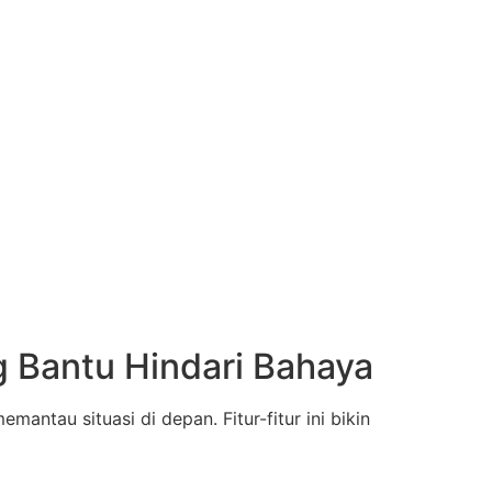
g Bantu Hindari Bahaya
antau situasi di depan. Fitur-fitur ini bikin