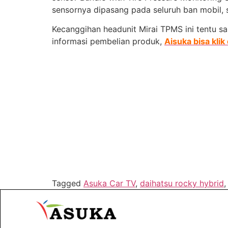
sensornya dipasang pada seluruh ban mobil, 
Kecanggihan headunit Mirai TPMS ini tentu
informasi pembelian produk,
Aisuka bisa klik d
Tagged
Asuka Car TV
,
daihatsu rocky hybrid