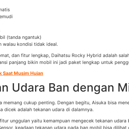
matis
kemudi
n
bil (tanda ngantuk)
 walau kondisi tidak ideal.
at, dan fitur lengkap, Daihatsu Rocky Hybrid adalah salah 
nsi panjang bikin mobil ini jadi paket lengkap untuk pengg
k Saat Musim Hujan
n Udara Ban dengan M
la memang cukup penting. Dengan begitu, Aisuka bisa men
sa dicek adalah tekanan udara di dalamnya.
i fitur unggulan yaitu kemampuan mengecek tekanan udara 
Sensor, keadaan tekanan udara pada ban mobil bisa dilihat 