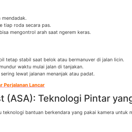
m mendadak.
tiap roda secara pas.
p bisa mengontrol arah saat ngerem keras.
il tetap stabil saat belok atau bermanuver di jalan licin.
mundur waktu mulai jalan di tanjakan.
 sering lewat jalanan menanjak atau padat.
r Perjalanan Lancar
t (ASA): Teknologi Pintar yan
u teknologi bantuan berkendara yang pakai kamera untuk mem