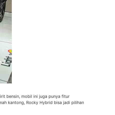
it bensin, mobil ini juga punya fitur
ah kantong, Rocky Hybrid bisa jadi pilihan