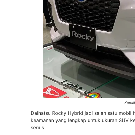
Kenal
Daihatsu Rocky Hybrid jadi salah satu mobil hy
keamanan yang lengkap untuk ukuran SUV keci
serius.