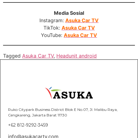
Media Sosial
Instagram:
Asuka Car TV
TikTok:
Asuka Car TV
YouTube:
Asuka Car TV
Tagged
Asuka Car TV
,
Headunit android
Ruko Citypark Business District Blok E No.07, Jl. Malibu Raya,
Cengkareng, Jakarta Barat 11730
+62 812-9292-3459
info@asukacartv.com