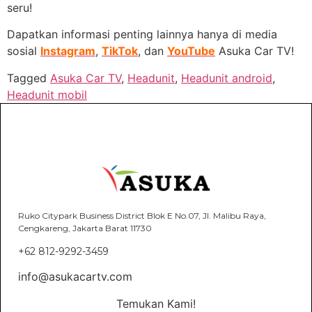
seru!
Dapatkan informasi penting lainnya hanya di media
sosial
Instagram
,
TikTok
, dan
YouTube
Asuka Car TV!
Tagged
Asuka Car TV
,
Headunit
,
Headunit android
,
Headunit mobil
Ruko Citypark Business District Blok E No.07, Jl. Malibu Raya,
Cengkareng, Jakarta Barat 11730
+62 812-9292-3459
info@asukacartv.com
Temukan Kami!