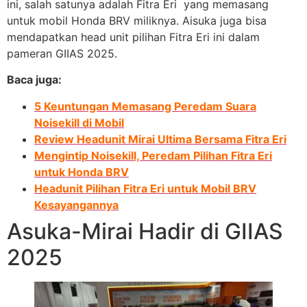
ini, salah satunya adalah Fitra Eri yang memasang
untuk mobil Honda BRV miliknya. Aisuka juga bisa
mendapatkan head unit pilihan Fitra Eri ini dalam
pameran GIIAS 2025.
Baca juga:
5 Keuntungan Memasang Peredam Suara
Noisekill di Mobil
Review Headunit Mirai Ultima Bersama Fitra Eri
Mengintip Noisekill, Peredam Pilihan Fitra Eri
untuk Honda BRV
Headunit Pilihan Fitra Eri untuk Mobil BRV
Kesayangannya
Asuka-Mirai Hadir di GIIAS
2025