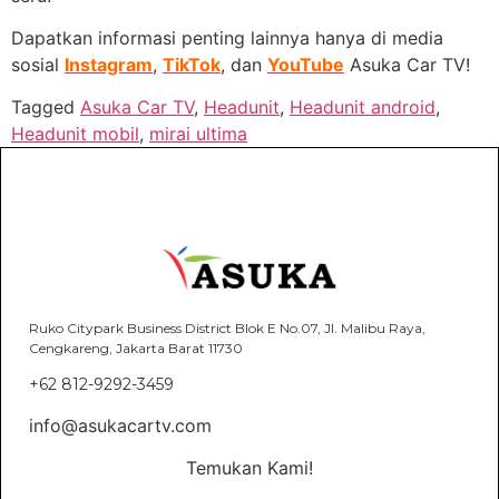
Dapatkan informasi penting lainnya hanya di media
sosial
Instagram
,
TikTok
, dan
YouTube
Asuka Car TV!
Tagged
Asuka Car TV
,
Headunit
,
Headunit android
,
Headunit mobil
,
mirai ultima
Ruko Citypark Business District Blok E No.07, Jl. Malibu Raya,
Cengkareng, Jakarta Barat 11730
+62 812-9292-3459
info@asukacartv.com
Temukan Kami!