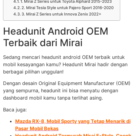
1. Mirai Z Series untuk Toyota Alphard 2015-2023
2. Mirai Tesla Style untuk Pajero Sport 2016-2020
3. Mirai Z Series untuk Innova Zenix 2022+
Headunit Android OEM
Terbaik dari Mirai
Sedang mencari headunit android OEM terbaik untuk
mobil kesayangan kamu? Headunit Mirai hadir dengan
berbagai pilihan unggulan!
Dengan desain Original Equipment Manufacturer (OEM)
yang sempurna, headunit ini bisa menyatu dengan
dashboard mobil kamu tanpa terlihat asing.
Baca juga:
Mazda RX-8, Mobil Sporty yang Tetap Menarik di
Pasar Mobil Bekas
Headunit Android Termurah Mirai E-Style, Cocok