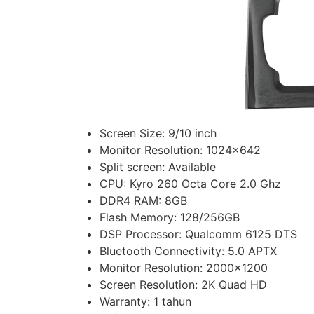
Screen Size: 9/10 inch
Monitor Resolution: 1024×642
Split screen: Available
CPU: Kyro 260 Octa Core 2.0 Ghz
DDR4 RAM: 8GB
Flash Memory: 128/256GB
DSP Processor: Qualcomm 6125 DTS
Bluetooth Connectivity: 5.0 APTX
Monitor Resolution: 2000×1200
Screen Resolution: 2K Quad HD
Warranty: 1 tahun