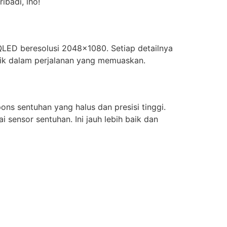
ibadi, lho!
 QLED beresolusi 2048×1080. Setiap detailnya
tik dalam perjalanan yang memuaskan.
ons sentuhan yang halus dan presisi tinggi.
 sensor sentuhan. Ini jauh lebih baik dan