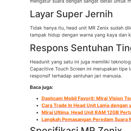
mengatur suara dengan sangat detail untuk men
Layar Super Jernih
Tidak hanya itu, head unit MR Zenix sudah di
tampak hidup dengan warna yang kaya dan ko
Respons Sentuhan Tin
Headunit yang satu ini juga memiliki teknolo
Capacitive Touch Screen ini merupakan tipe l
responsif terhadap sentuhan jari manusia.
Baca juga:
Dashcam Mobil Favorit: Mirai VIsion Te
Cara Trade In Head Unit Lama dengan y
Mirai Ultima, Head Unit RAM 12GB Pert
Langkah Pemasangan Peredam Suara Mo
Spesifikasi MR Zenix