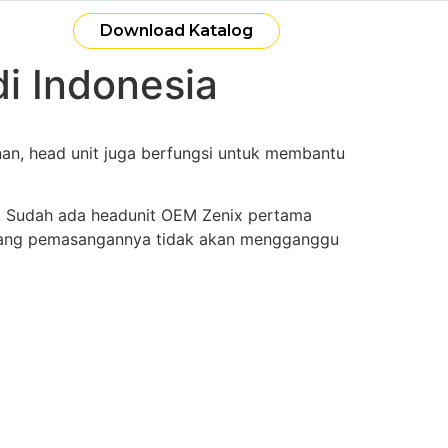
Download Katalog
i Indonesia
anan, head unit juga berfungsi untuk membantu
ih. Sudah ada headunit OEM Zenix pertama
a yang pemasangannya tidak akan mengganggu