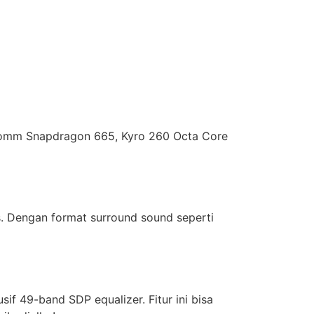
comm Snapdragon 665, Kyro 260 Octa Core
s. Dengan format surround sound seperti
sif 49-band SDP equalizer. Fitur ini bisa