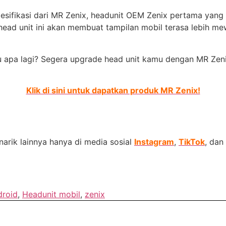
spesifikasi dari MR Zenix, headunit OEM Zenix pertama yan
d unit ini akan membuat tampilan mobil terasa lebih mewah
u apa lagi? Segera upgrade head unit kamu dengan MR Zenix
Klik di sini untuk dapatkan produk MR Zenix!
arik lainnya hanya di media sosial
Instagram
,
TikTok
, dan
droid
,
Headunit mobil
,
zenix