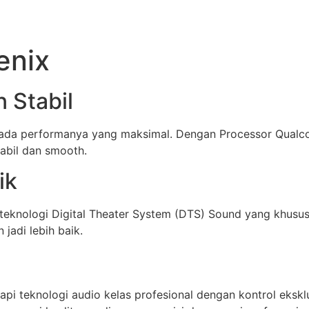
enix
 Stabil
 pada performanya yang maksimal. Dengan Processor Qual
abil dan smooth.
ik
i teknologi Digital Theater System (DTS) Sound yang khusu
jadi lebih baik.
api teknologi audio kelas profesional dengan kontrol eksklu