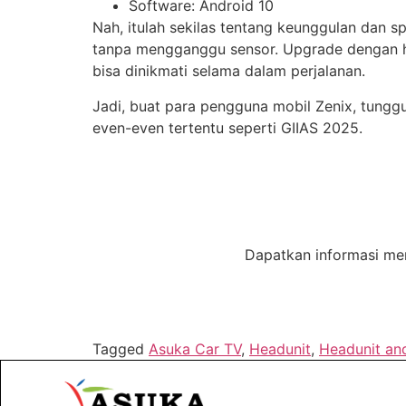
Software: Android 10
Nah, itulah sekilas tentang keunggulan dan 
tanpa mengganggu sensor. Upgrade dengan hea
bisa dinikmati selama dalam perjalanan.
Jadi, buat para pengguna mobil Zenix, tungg
even-even tertentu seperti GIIAS 2025.
Dapatkan informasi men
Tagged
Asuka Car TV
,
Headunit
,
Headunit an