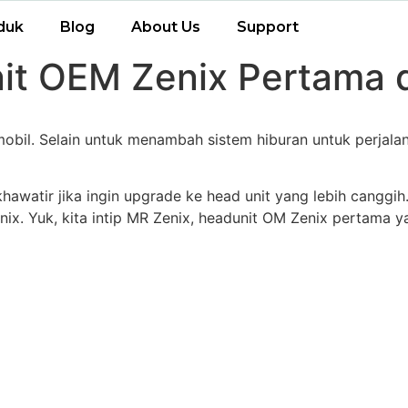
duk
Blog
About Us
Support
it OEM Zenix Pertama d
 mobil. Selain untuk menambah sistem hiburan untuk perjal
khawatir jika ingin upgrade ke head unit yang lebih cangg
nix. Yuk, kita intip MR Zenix, headunit OM Zenix pertam