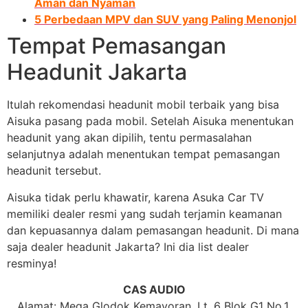
Aman dan Nyaman
5 Perbedaan MPV dan SUV yang Paling Menonjol
Tempat Pemasangan
Headunit Jakarta
Itulah rekomendasi headunit mobil terbaik yang bisa
Aisuka pasang pada mobil. Setelah Aisuka menentukan
headunit yang akan dipilih, tentu permasalahan
selanjutnya adalah menentukan tempat pemasangan
headunit tersebut.
Aisuka tidak perlu khawatir, karena Asuka Car TV
memiliki dealer resmi yang sudah terjamin keamanan
dan kepuasannya dalam pemasangan headunit. Di mana
saja dealer headunit Jakarta? Ini dia list dealer
resminya!
CAS AUDIO
Alamat: Mega Glodok Kemayoran, Lt. 6 Blok G1 No.1,