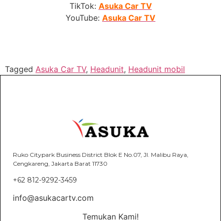
TikTok:
Asuka Car TV
YouTube:
Asuka Car TV
Tagged
Asuka Car TV
,
Headunit
,
Headunit mobil
Ruko Citypark Business District Blok E No.07, Jl. Malibu Raya,
Cengkareng, Jakarta Barat 11730
+62 812-9292-3459
info@asukacartv.com
Temukan Kami!