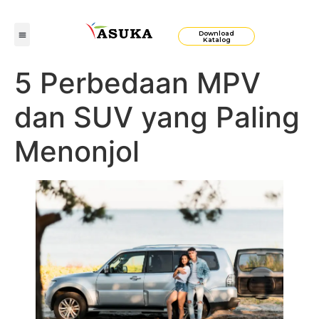
Download
Katalog
5 Perbedaan MPV
dan SUV yang Paling
Menonjol