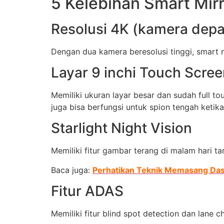
5 Kelebihan Smart Mir
Resolusi 4K (kamera depa
Dengan dua kamera beresolusi tinggi, smart m
Layar 9 inchi Touch Scre
Memiliki ukuran layar besar dan sudah full t
juga bisa berfungsi untuk spion tengah ketika
Starlight Night Vision
Memiliki fitur gambar terang di malam hari t
Baca juga:
Perhatikan Teknik Memasang Das
Fitur ADAS
Memiliki fitur blind spot detection dan lane c