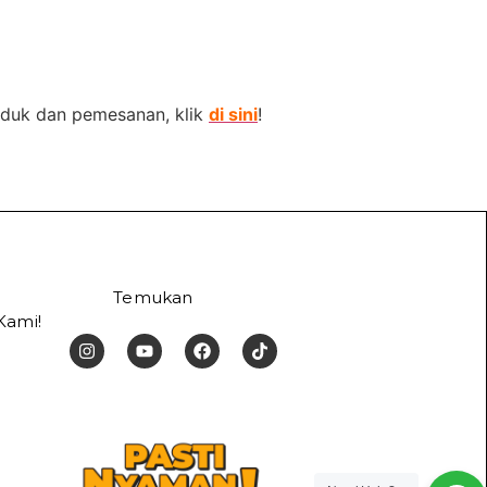
oduk dan pemesanan, klik
di sini
!
Temukan
Kami!