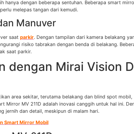
gih hanya dengan beberapa sentuhan. Beberapa smart mirr
rlu melepas tangan dari kemudi.
dan Manuver
ver saat
parkir
. Dengan tampilan dari kamera belakang yang
engurangi risiko tabrakan dengan benda di belakang. Bebe
k saat parkir.
 dengan Mirai Vision 
n area sekitar, terutama belakang dan blind spot mobil,
t Mirror MV 211D adalah inovasi canggih untuk hal ini. Den
 jernih dan detail, meskipun di malam hari.
n Smart Mirror Mobil