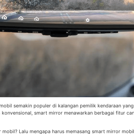
mobil semakin populer di kalangan pemilik kendaraan y
 konvensional, smart mirror menawarkan berbagai fitur c
mobil? Lalu mengapa harus memasang smart mirror mobil? 