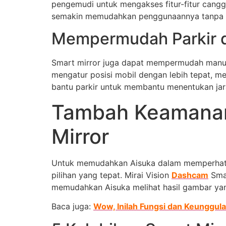
pengemudi untuk mengakses fitur-fitur cang
semakin memudahkan penggunaannya tanpa pe
Mempermudah Parkir 
Smart mirror juga dapat mempermudah manu
mengatur posisi mobil dengan lebih tepat, m
bantu parkir untuk membantu menentukan jara
Tambah Keamanan
Mirror
Untuk memudahkan Aisuka dalam memperhatika
pilihan yang tepat. Mirai Vision
Dashcam
Smar
memudahkan Aisuka melihat hasil gambar yang
Baca juga:
Wow, Inilah Fungsi dan Keunggula