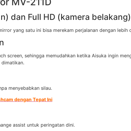
ror MV-211D
n) dan Full HD (kamera belakang)
irror yang satu ini bisa merekam perjalanan dengan lebih d
en
ouch screen, sehingga memudahkan ketika Aisuka ingin menge
 dimatikan.
anpa menyebabkan silau.
hcam dengan Tepat Ini
hange assist untuk peringatan dini.