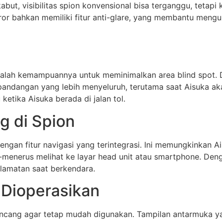
kabut, visibilitas spion konvensional bisa terganggu, tet
or bahkan memiliki fitur anti-glare, yang membantu mengura
t
adalah kemampuannya untuk meminimalkan area blind spot.
ndangan yang lebih menyeluruh, terutama saat Aisuka akan 
ketika Aisuka berada di jalan tol.
g di Spion
engan fitur navigasi yang terintegrasi. Ini memungkinkan A
s-menerus melihat ke layar head unit atau smartphone. Den
lamatan saat berkendara.
Dioperasikan
irancang agar tetap mudah digunakan. Tampilan antarmuka 