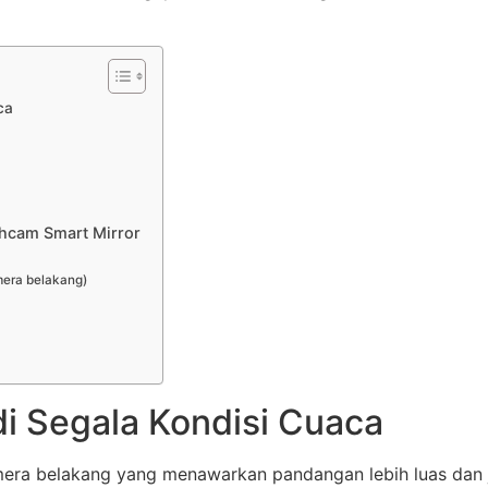
ca
hcam Smart Mirror
mera belakang)
 di Segala Kondisi Cuaca
era belakang yang menawarkan pandangan lebih luas dan j