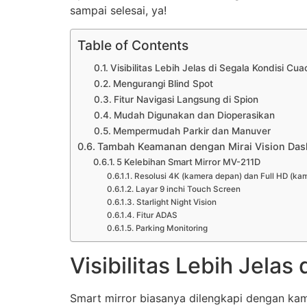
sampai selesai, ya!
Table of Contents
Visibilitas Lebih Jelas di Segala Kondisi Cua
Mengurangi Blind Spot
Fitur Navigasi Langsung di Spion
Mudah Digunakan dan Dioperasikan
Mempermudah Parkir dan Manuver
Tambah Keamanan dengan Mirai Vision Das
5 Kelebihan Smart Mirror MV-211D
Resolusi 4K (kamera depan) dan Full HD (ka
Layar 9 inchi Touch Screen
Starlight Night Vision
Fitur ADAS
Parking Monitoring
Visibilitas Lebih Jelas
Smart mirror biasanya dilengkapi dengan kam