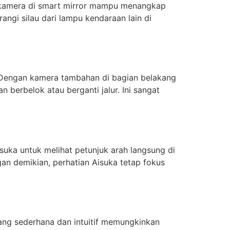
api kamera di smart mirror mampu menangkap
ngi silau dari lampu kendaraan lain di
 Dengan kamera tambahan di bagian belakang
berbelok atau berganti jalur. Ini sangat
isuka untuk melihat petunjuk arah langsung di
gan demikian, perhatian Aisuka tetap fokus
yang sederhana dan intuitif memungkinkan