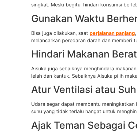
singkat. Meski begitu, hindari konsumsi ber
Gunakan Waktu Berhen
Bisa juga dilakukan, saat
perjalanan panjang
melancarkan peredaran darah dan memberi tu
Hindari Makanan Bera
Aisuka juga sebaiknya menghindara makanan 
lelah dan kantuk. Sebaiknya Aisuka pilih mak
Atur Ventilasi atau Su
Udara segar dapat membantu meningkatkan kes
suhu yang tidak terlalu hangat untuk menghin
Ajak Teman Sebagai C