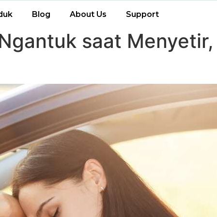
duk
Blog
About Us
Support
Ngantuk saat Menyetir,