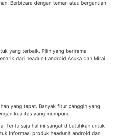
nan. Berbicara dengan teman atau bergantian
k yang terbaik. Pilih yang berirama
enarik dari headunit android Asuka dan Mirai
an yang tepat. Banyak fitur canggih yang
dengan kualitas yang mumpuni.
ra. Tentu saja hal ini sangat dibutuhkan untuk
tuk informasi produk headunit android dan