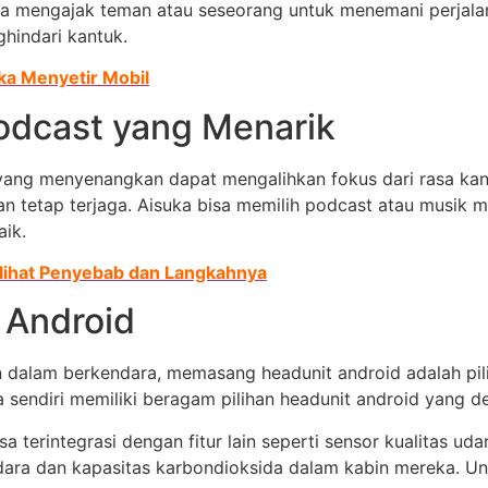
sa mengajak teman atau seseorang untuk menemani perjala
hindari kantuk.
ka Menyetir Mobil
odcast yang Menarik
ang menyenangkan dapat mengalihkan fokus dari rasa kantu
n tetap terjaga. Aisuka bisa memilih podcast atau musik m
aik.
ihat Penyebab dan Langkahnya
 Android
lam berkendara, memasang headunit android adalah pilih
a sendiri memiliki beragam pilihan headunit android yang 
a terintegrasi dengan fitur lain seperti sensor kualitas uda
ara dan kapasitas karbondioksida dalam kabin mereka. Un