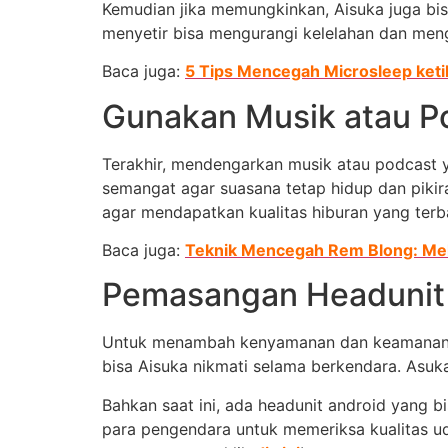
Kemudian jika memungkinkan, Aisuka juga bi
menyetir bisa mengurangi kelelahan dan meng
Baca juga:
5 Tips Mencegah Microsleep keti
Gunakan Musik atau P
Terakhir, mendengarkan musik atau podcast y
semangat agar suasana tetap hidup dan pikira
agar mendapatkan kualitas hiburan yang terb
Baca juga:
Teknik Mencegah Rem Blong: Mel
Pemasangan Headunit
Untuk menambah kenyamanan dan keamanan da
bisa Aisuka nikmati selama berkendara. Asuk
Bahkan saat ini, ada headunit android yang bis
para pengendara untuk memeriksa kualitas ud