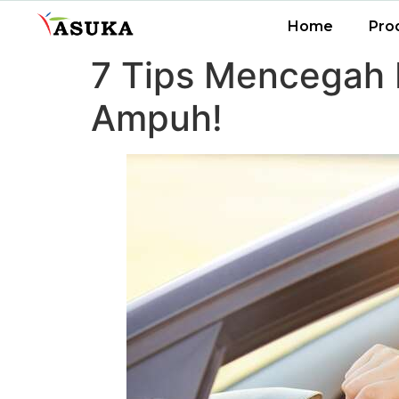
Home
Pro
7 Tips Mencegah 
Ampuh!