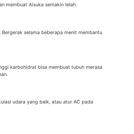
dan membuat Aisuka semakin lelah.
uh. Bergerak selama beberapa menit membantu
nggi karbohidrat bisa membuat tubuh merasa
nan.
ulasi udara yang baik, atau atur AC pada