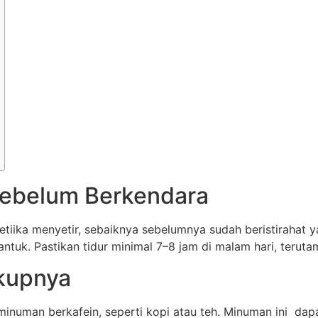
Sebelum Berkendara
tiika menyetir, sebaiknya sebelumnya sudah beristirahat y
antuk. Pastikan tidur minimal 7–8 jam di malam hari, teruta
kupnya
 minuman berkafein, seperti kopi atau teh. Minuman ini d