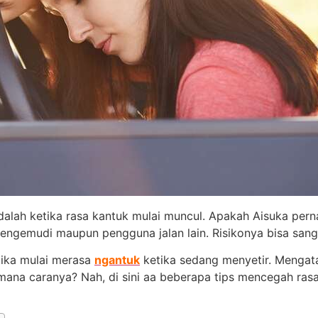
adalah ketika rasa kantuk mulai muncul. Apakah Aisuka pe
pengemudi maupun pengguna jalan lain. Risikonya bisa sang
jika mulai merasa
ngantuk
ketika sedang menyetir. Mengat
mana caranya? Nah, di sini aa beberapa tips mencegah ras