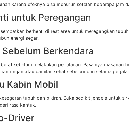
lebihan karena efeknya bisa menurun setelah beberapa jam 
ti untuk Peregangan
, sempatkan berhenti di rest area untuk meregangkan tub
buh energi segar.
t Sebelum Berkendara
berat sebelum melakukan perjalanan. Pasalnya makanan ti
anan ringan atau camilan sehat sebelum dan selama perjala
hu Kabin Mobil
egaran tubuh dan pikiran. Buka sedikit jendela untuk sirk
dari rasa kantuk.
o-Driver