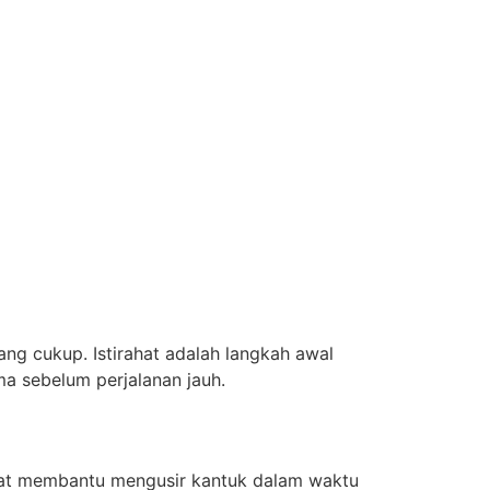
ang cukup. Istirahat adalah langkah awal
ma sebelum perjalanan jauh.
apat membantu mengusir kantuk dalam waktu