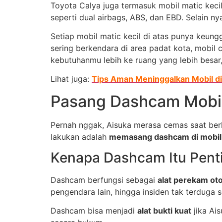
Toyota Calya juga termasuk mobil matic keci
seperti dual airbags, ABS, dan EBD. Selain n
Setiap mobil matic kecil di atas punya keungg
sering berkendara di area padat kota, mobil 
kebutuhanmu lebih ke ruang yang lebih besar
Lihat juga:
Tips Aman Meninggalkan Mobil d
Pasang Dashcam Mobi
Pernah nggak, Aisuka merasa cemas saat berk
lakukan adalah
memasang dashcam di mobil
Kenapa Dashcam Itu Pent
Dashcam berfungsi sebagai
alat perekam ot
pengendara lain, hingga insiden tak terduga s
Dashcam bisa menjadi
alat bukti kuat
jika Ai