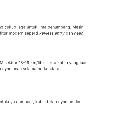
ng cukup lega untuk lima penumpang. Mesin
fitur modern seperti
keyless entry
dan
head
 sekitar 18–19 km/liter serta kabin yang luas
nyamanan selama berkendara.
 bentuknya compact, kabin tetap nyaman dan