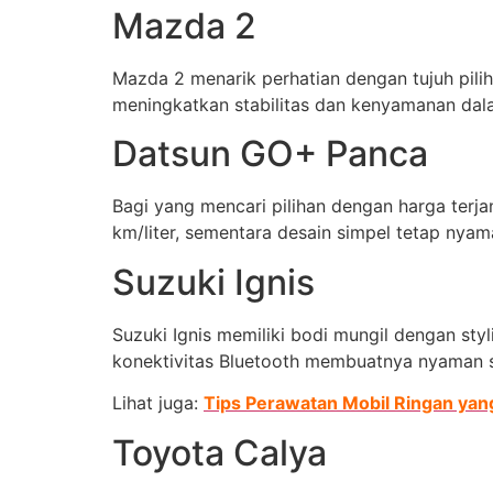
Mazda 2
Mazda 2 menarik perhatian dengan tujuh pili
meningkatkan stabilitas dan kenyamanan dal
Datsun GO+ Panca
Bagi yang mencari pilihan dengan harga terj
km/liter, sementara desain simpel tetap nyam
Suzuki Ignis
Suzuki Ignis memiliki bodi mungil dengan sty
konektivitas Bluetooth membuatnya nyaman se
Lihat juga:
Tips Perawatan Mobil Ringan yang
Toyota Calya