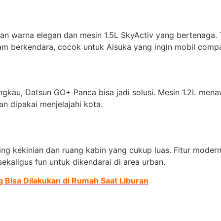
han warna elegan dan mesin 1.5L SkyActiv yang bertenaga. 
am berkendara, cocok untuk Aisuka yang ingin mobil com
angkau, Datsun GO+ Panca bisa jadi solusi. Mesin 1.2L me
an dipakai menjelajahi kota.
ling kekinian dan ruang kabin yang cukup luas. Fitur moder
kaligus fun untuk dikendarai di area urban.
 Bisa Dilakukan di Rumah Saat Liburan