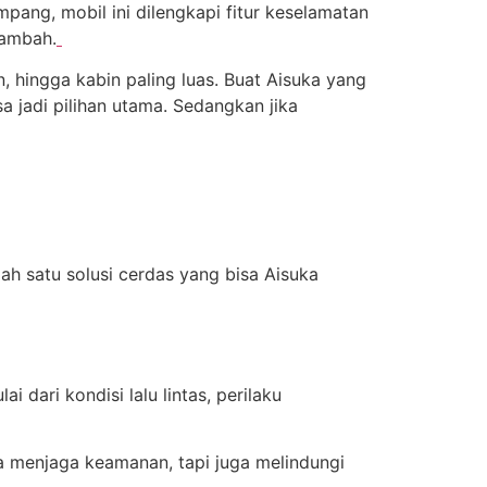
ang, mobil ini dilengkapi fitur keselamatan
tambah.
n, hingga kabin paling luas. Buat Aisuka yang
a jadi pilihan utama. Sedangkan jika
ah satu solusi cerdas yang bisa Aisuka
dari kondisi lalu lintas, perilaku
ya menjaga keamanan, tapi juga melindungi