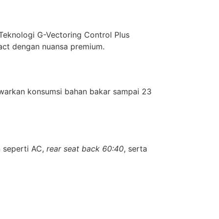
Teknologi G-Vectoring Control Plus
pact dengan nuansa premium.
nawarkan konsumsi bahan bakar sampai 23
n seperti AC,
rear seat back 60:40
, serta