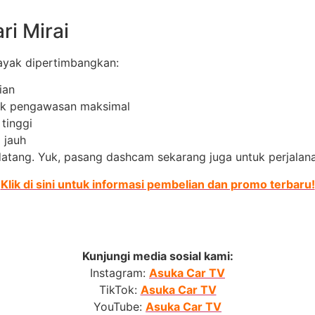
i Mirai
layak dipertimbangkan:
ian
uk pengawasan maksimal
 tinggi
i jauh
atang. Yuk, pasang dashcam sekarang juga untuk perjalan
Klik di sini untuk informasi pembelian dan promo terbaru!
Kunjungi media sosial kami:
Instagram:
Asuka Car TV
TikTok:
Asuka Car TV
YouTube:
Asuka Car TV