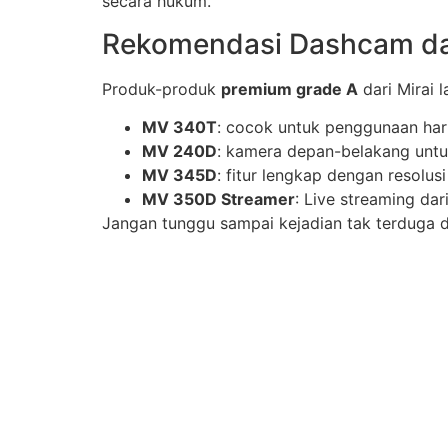
secara hukum.
Rekomendasi Dashcam dar
Produk-produk
premium grade A
dari Mirai 
MV 340T
: cocok untuk penggunaan har
MV 240D
: kamera depan-belakang unt
MV 345D
: fitur lengkap dengan resolusi
MV 350D Streamer
: Live streaming dar
Jangan tunggu sampai kejadian tak terduga d