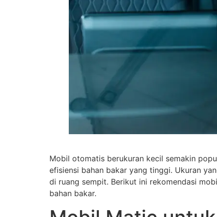
Mobil otomatis berukuran kecil semakin popul
efisiensi bahan bakar yang tinggi. Ukuran y
di ruang sempit. Berikut ini rekomendasi mo
bahan bakar.