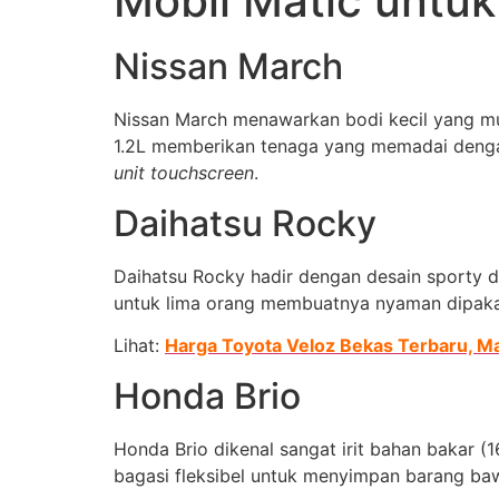
Mobil Matic untu
Nissan March
Nissan March menawarkan bodi kecil yang mu
1.2L memberikan tenaga yang memadai dengan 
unit touchscreen
.
Daihatsu Rocky
Daihatsu Rocky hadir dengan desain sporty da
untuk lima orang membuatnya nyaman dipakai
Lihat:
Harga Toyota Veloz Bekas Terbaru, Ma
Honda Brio
Honda Brio dikenal sangat irit bahan bakar 
bagasi fleksibel untuk menyimpan barang baw