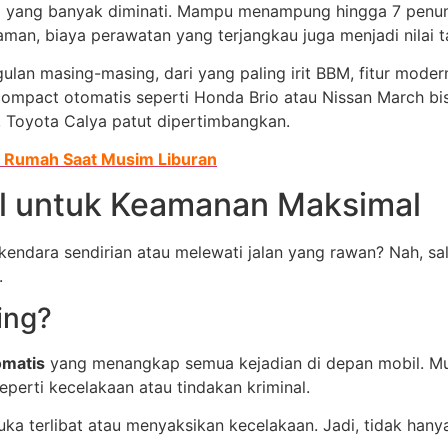
l yang banyak diminati. Mampu menampung hingga 7 penump
yaman, biaya perawatan yang terjangkau juga menjadi nilai 
ulan masing-masing, dari yang paling irit BBM, fitur moder
compact otomatis seperti Honda Brio atau Nissan March bis
, Toyota Calya patut dipertimbangkan.
i Rumah Saat Musim Liburan
l untuk Keamanan Maksimal
endara sendirian atau melewati jalan yang rawan? Nah, sal
.
ing?
omatis
yang menangkap semua kejadian di depan mobil. Mulai 
eperti kecelakaan atau tindakan kriminal.
suka terlibat atau menyaksikan kecelakaan. Jadi, tidak han