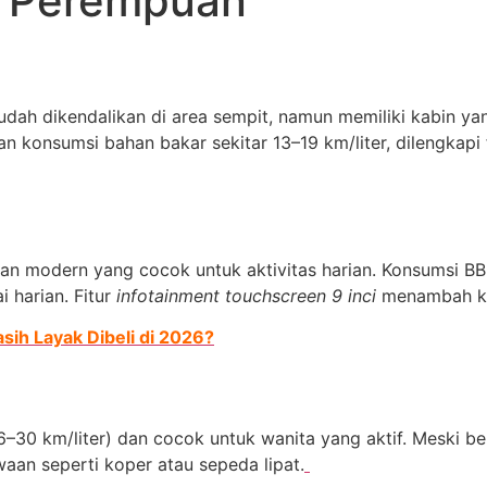
k Perempuan
dah dikendalikan di area sempit, namun memiliki kabin ya
konsumsi bahan bakar sekitar 13–19 km/liter, dilengkapi 
n modern yang cocok untuk aktivitas harian. Konsumsi BBM
 harian. Fitur
infotainment touchscreen 9 inci
menambah ke
sih Layak Dibeli di 2026?
(16–30 km/liter) dan cocok untuk wanita yang aktif. Meski
aan seperti koper atau sepeda lipat.