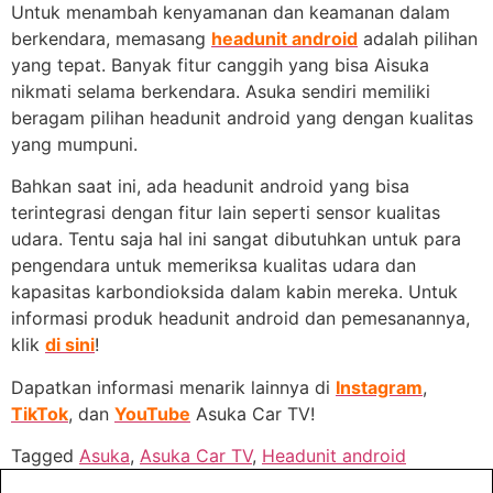
Untuk menambah kenyamanan dan keamanan dalam
berkendara, memasang
headunit android
adalah pilihan
yang tepat. Banyak fitur canggih yang bisa Aisuka
nikmati selama berkendara. Asuka sendiri memiliki
beragam pilihan headunit android yang dengan kualitas
yang mumpuni.
Bahkan saat ini, ada headunit android yang bisa
terintegrasi dengan fitur lain seperti sensor kualitas
udara. Tentu saja hal ini sangat dibutuhkan untuk para
pengendara untuk memeriksa kualitas udara dan
kapasitas karbondioksida dalam kabin mereka. Untuk
informasi produk headunit android dan pemesanannya,
klik
di sini
!
Dapatkan informasi menarik lainnya di
Instagram
,
TikTok
, dan
YouTube
Asuka Car TV!
Tagged
Asuka
,
Asuka Car TV
,
Headunit android