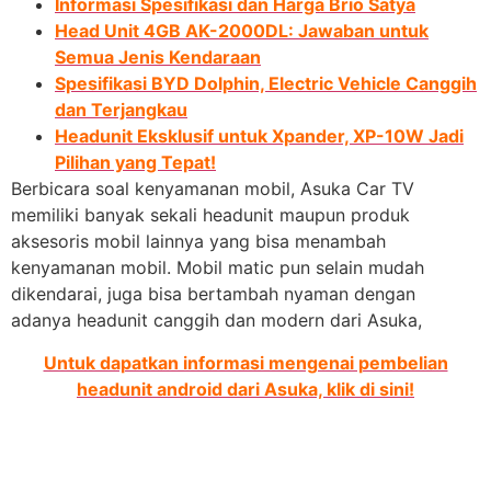
Informasi Spesifikasi dan Harga Brio Satya
Head Unit 4GB AK-2000DL: Jawaban untuk
Semua Jenis Kendaraan
Spesifikasi BYD Dolphin, Electric Vehicle Canggih
dan Terjangkau
Headunit Eksklusif untuk Xpander, XP-10W Jadi
Pilihan yang Tepat!
Berbicara soal kenyamanan mobil, Asuka Car TV
memiliki banyak sekali headunit maupun produk
aksesoris mobil lainnya yang bisa menambah
kenyamanan mobil. Mobil matic pun selain mudah
dikendarai, juga bisa bertambah nyaman dengan
adanya headunit canggih dan modern dari Asuka,
Untuk dapatkan informasi mengenai pembelian
headunit android dari Asuka, klik di sini!