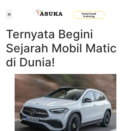
Download
Katalog
Ternyata Begini
Sejarah Mobil Matic
di Dunia!