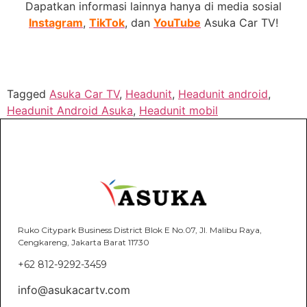
Dapatkan informasi lainnya hanya di media sosial
Instagram
,
TikTok
, dan
YouTube
Asuka Car TV!
Tagged
Asuka Car TV
,
Headunit
,
Headunit android
,
Headunit Android Asuka
,
Headunit mobil
Ruko Citypark Business District Blok E No.07, Jl. Malibu Raya,
Cengkareng, Jakarta Barat 11730
+62 812-9292-3459
info@asukacartv.com