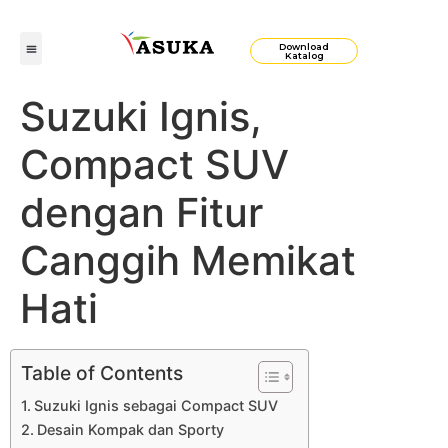
Download
Katalog
Suzuki Ignis,
Compact SUV
dengan Fitur
Canggih Memikat
Hati
Table of Contents
Suzuki Ignis sebagai Compact SUV
Desain Kompak dan Sporty