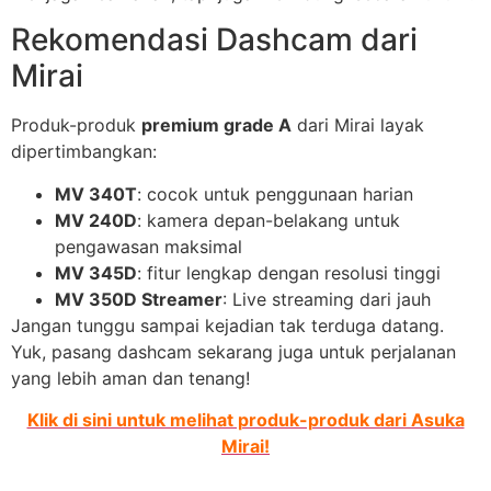
Rekomendasi Dashcam dari
Mirai
Produk-produk
premium grade A
dari Mirai layak
dipertimbangkan:
MV 340T
: cocok untuk penggunaan harian
MV 240D
: kamera depan-belakang untuk
pengawasan maksimal
MV 345D
: fitur lengkap dengan resolusi tinggi
MV 350D Streamer
: Live streaming dari jauh
Jangan tunggu sampai kejadian tak terduga datang.
Yuk, pasang dashcam sekarang juga untuk perjalanan
yang lebih aman dan tenang!
Klik di sini untuk melihat produk-produk dari Asuka
Mirai!