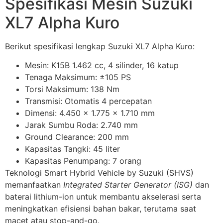
Spesifikasi Mesin Suzuki
XL7 Alpha Kuro
Berikut spesifikasi lengkap Suzuki XL7 Alpha Kuro:
Mesin: K15B 1.462 cc, 4 silinder, 16 katup
Tenaga Maksimum: ±105 PS
Torsi Maksimum: 138 Nm
Transmisi: Otomatis 4 percepatan
Dimensi: 4.450 x 1.775 x 1.710 mm
Jarak Sumbu Roda: 2.740 mm
Ground Clearance: 200 mm
Kapasitas Tangki: 45 liter
Kapasitas Penumpang: 7 orang
Teknologi Smart Hybrid Vehicle by Suzuki (SHVS)
memanfaatkan
Integrated Starter Generator (ISG)
dan
baterai lithium-ion untuk membantu akselerasi serta
meningkatkan efisiensi bahan bakar, terutama saat
macet atau stop-and-go.