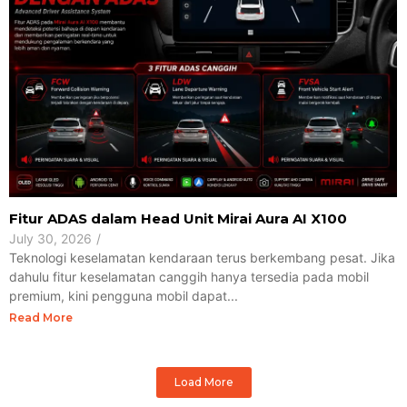
Fitur ADAS dalam Head Unit Mirai Aura AI X100
July 30, 2026
/
Teknologi keselamatan kendaraan terus berkembang pesat. Jika
dahulu fitur keselamatan canggih hanya tersedia pada mobil
premium, kini pengguna mobil dapat...
Read More
Load More