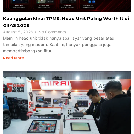
Keunggulan Mirai TPMS, Head Unit Paling Worth It di
GIIAS 2026
August 5, 2026
/
No Comments
Memilih head unit tidak hanya soal layar yang besar atau
tampilan yang modern. Saat ini, banyak pengguna juga
mempertimbangkan fitur...
Read More