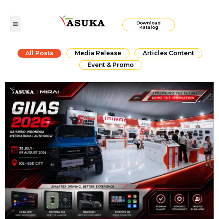
Download
Katalog
All Posts
Media Release
Articles Content
Event & Promo