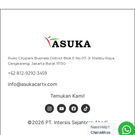
Ruko Citypark Business District Blok E No.07, Jl. Malibu Raya,
Cengkareng, Jakarta Barat 11730
+62 812-9292-3459
info@asukacartv.com
Temukan Kami!
©2026 PT. Intersis Sejahtera Abadi
Need Help?
Chat with us