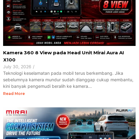
Kamera 360 8 View pada Head Unit Mirai Aura AI
X100
July 30, 2026
/
Teknologi keselamatan pada mobil terus berkembang. Jika
sebelumnya kamera mundur sudah dianggap cukup membantu,
kini banyak pengemudi beralih ke kamera...
Read More