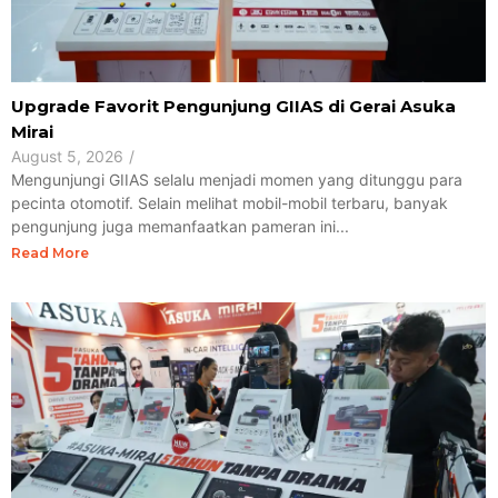
Upgrade Favorit Pengunjung GIIAS di Gerai Asuka
Mirai
August 5, 2026
/
Mengunjungi GIIAS selalu menjadi momen yang ditunggu para
pecinta otomotif. Selain melihat mobil-mobil terbaru, banyak
pengunjung juga memanfaatkan pameran ini...
Read More