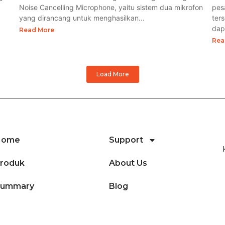
Noise Cancelling Microphone, yaitu sistem dua mikrofon
pes
yang dirancang untuk menghasilkan...
ter
dapa
Read More
Rea
Load More
Home
Support
roduk
About Us
Summary
Blog