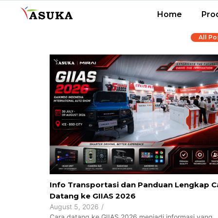
Home
Pro
All Po
Info Transportasi dan Panduan Lengkap C
Datang ke GIIAS 2026
August 5, 2026
/
Cara datang ke GIIAS 2026 menjadi informasi yang