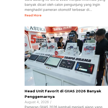
banyak dicari oleh calon pengunjung yang ingin
menghadiri pameran otomotif terbesar di...
Read More
Head Unit Favorit di GIIAS 2026 Banyak
Penggemarnya
August 4, 2026
/
Pameran GIIAS 2026 kembali menjadi ajang yang