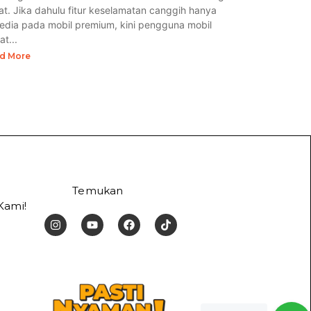
at. Jika dahulu fitur keselamatan canggih hanya
sedia pada mobil premium, kini pengguna mobil
t...
d More
Temukan
Kami!