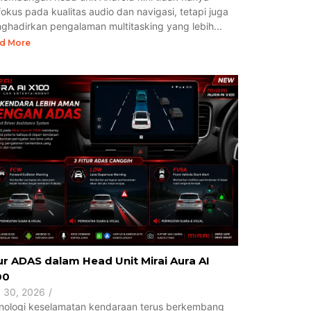
fokus pada kualitas audio dan navigasi, tetapi juga
ghadirkan pengalaman multitasking yang lebih...
d More
ur ADAS dalam Head Unit Mirai Aura AI
00
y 30, 2026
/
nologi keselamatan kendaraan terus berkembang