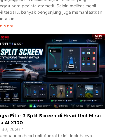
unggu para pecinta otomotif. Selain melihat mobil-
il terbaru, banyak pengunjung juga memanfaatkan
ran ini...
d More
gsi Fitur 3 Split Screen di Head Unit Mirai
a AI X100
y 30, 2026
/
kembangan head unit Android kini tidak hanya