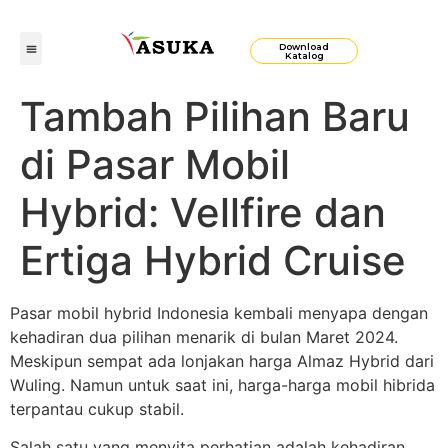
Download
Katalog
Tambah Pilihan Baru
di Pasar Mobil
Hybrid: Vellfire dan
Ertiga Hybrid Cruise
Pasar mobil hybrid Indonesia kembali menyapa dengan
kehadiran dua pilihan menarik di bulan Maret 2024.
Meskipun sempat ada lonjakan harga Almaz Hybrid dari
Wuling. Namun untuk saat ini, harga-harga mobil hibrida
terpantau cukup stabil.
Salah satu yang menyita perhatian adalah kehadiran