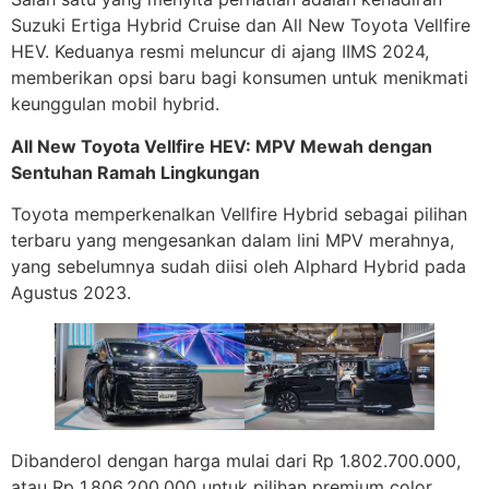
Suzuki Ertiga Hybrid Cruise dan All New Toyota Vellfire
HEV. Keduanya resmi meluncur di ajang IIMS 2024,
memberikan opsi baru bagi konsumen untuk menikmati
keunggulan mobil hybrid.
All New Toyota Vellfire HEV: MPV Mewah dengan
Sentuhan Ramah Lingkungan
Toyota memperkenalkan Vellfire Hybrid sebagai pilihan
terbaru yang mengesankan dalam lini MPV merahnya,
yang sebelumnya sudah diisi oleh Alphard Hybrid pada
Agustus 2023.
Dibanderol dengan harga mulai dari Rp 1.802.700.000,
atau Rp 1.806.200.000 untuk pilihan premium color,