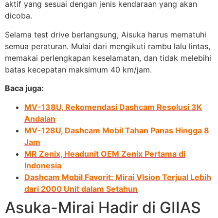
aktif yang sesuai dengan jenis kendaraan yang akan
dicoba.
Selama test drive berlangsung, Aisuka harus mematuhi
semua peraturan. Mulai dari mengikuti rambu lalu lintas,
memakai perlengkapan keselamatan, dan tidak melebihi
batas kecepatan maksimum 40 km/jam.
Baca juga:
MV-138U, Rekomendasi Dashcam Resolusi 3K
Andalan
MV-128U, Dashcam Mobil Tahan Panas Hingga 8
Jam
MR Zenix, Headunit OEM Zenix Pertama di
Indonesia
Dashcam Mobil Favorit: Mirai VIsion Terjual Lebih
dari 2000 Unit dalam Setahun
Asuka-Mirai Hadir di GIIAS