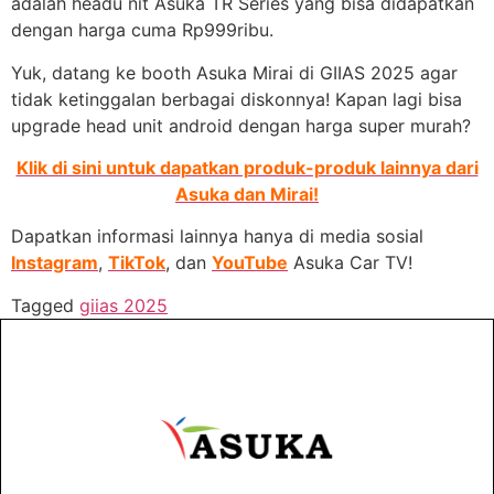
adalah headu nit Asuka TR Series yang bisa didapatkan
dengan harga cuma Rp999ribu.
Yuk, datang ke booth Asuka Mirai di GIIAS 2025 agar
tidak ketinggalan berbagai diskonnya! Kapan lagi bisa
upgrade head unit android dengan harga super murah?
Klik di sini untuk dapatkan produk-produk lainnya dari
Asuka dan Mirai!
Dapatkan informasi lainnya hanya di media sosial
Instagram
,
TikTok
, dan
YouTube
Asuka Car TV!
Tagged
giias 2025