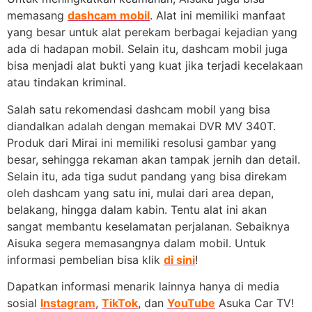
memasang
dashcam mobil
. Alat ini memiliki manfaat
yang besar untuk alat perekam berbagai kejadian yang
ada di hadapan mobil. Selain itu, dashcam mobil juga
bisa menjadi alat bukti yang kuat jika terjadi kecelakaan
atau tindakan kriminal.
Salah satu rekomendasi dashcam mobil yang bisa
diandalkan adalah dengan memakai DVR MV 340T.
Produk dari Mirai ini memiliki resolusi gambar yang
besar, sehingga rekaman akan tampak jernih dan detail.
Selain itu, ada tiga sudut pandang yang bisa direkam
oleh dashcam yang satu ini, mulai dari area depan,
belakang, hingga dalam kabin. Tentu alat ini akan
sangat membantu keselamatan perjalanan. Sebaiknya
Aisuka segera memasangnya dalam mobil. Untuk
informasi pembelian bisa klik
di sini
!
Dapatkan informasi menarik lainnya hanya di media
sosial
Instagram
,
TikTok
, dan
YouTube
Asuka Car TV!