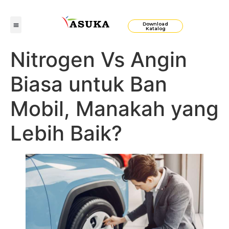
Download
Katalog
Nitrogen Vs Angin
Biasa untuk Ban
Mobil, Manakah yang
Lebih Baik?