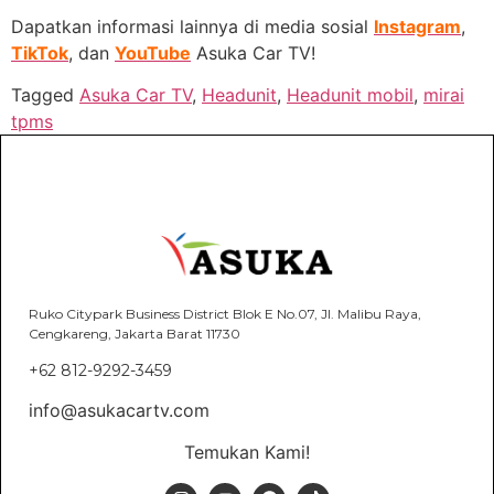
Dapatkan informasi lainnya di media sosial
Instagram
,
TikTok
, dan
YouTube
Asuka Car TV!
Tagged
Asuka Car TV
,
Headunit
,
Headunit mobil
,
mirai
tpms
Ruko Citypark Business District Blok E No.07, Jl. Malibu Raya,
Cengkareng, Jakarta Barat 11730
+62 812-9292-3459
info@asukacartv.com
Temukan Kami!