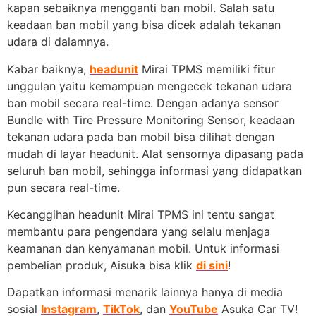
kapan sebaiknya mengganti ban mobil. Salah satu
keadaan ban mobil yang bisa dicek adalah tekanan
udara di dalamnya.
Kabar baiknya,
headunit
Mirai TPMS memiliki fitur
unggulan yaitu kemampuan mengecek tekanan udara
ban mobil secara real-time. Dengan adanya sensor
Bundle with Tire Pressure Monitoring Sensor, keadaan
tekanan udara pada ban mobil bisa dilihat dengan
mudah di layar headunit. Alat sensornya dipasang pada
seluruh ban mobil, sehingga informasi yang didapatkan
pun secara real-time.
Kecanggihan headunit Mirai TPMS ini tentu sangat
membantu para pengendara yang selalu menjaga
keamanan dan kenyamanan mobil. Untuk informasi
pembelian produk, Aisuka bisa klik
di sini
!
Dapatkan informasi menarik lainnya hanya di media
sosial
Instagram
,
TikTok
, dan
YouTube
Asuka Car TV!