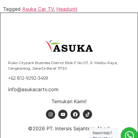
Tagged
Asuka Car TV
,
Headunit
Ruko Citypark Business District Blok E No.07, Jl. Malibu Raya,
Cengkareng, Jakarta Barat 11730
+62 812-9292-3459
info@asukacartv.com
Temukan Kami!
©2026 PT. Intersis Sejahtera Abadi
Need Help?