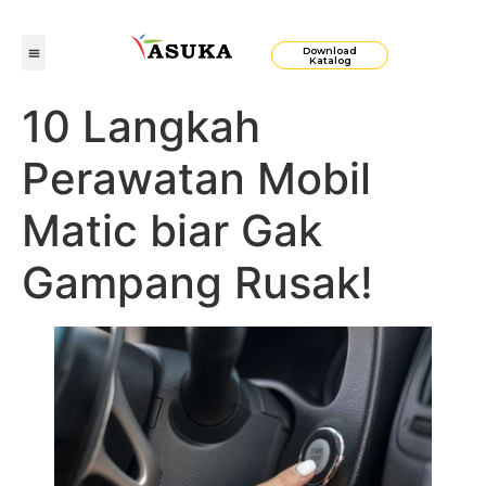
Download
Katalog
10 Langkah
Perawatan Mobil
Matic biar Gak
Gampang Rusak!