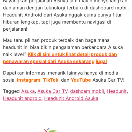
Bayangkan perjalanan Aisuka jadi makin menyenangkan
dan aman dengan teknologi terbaru di dashboard mobil.
Headunit Android dari Asuka nggak cuma punya fitur
hiburan lengkap, tapi juga membantu navigasi di
perjalanan!
Mau tahu pilihan produk terbaik dan bagaimana
headunit ini bisa bikin pengalaman berkendara Aisuka
naik level?
Klik di sini untuk lihat detail produk dan
penawaran spesial dari Asuka sekarang juga!
Dapatkan informasi menarik lainnya hanya di media
sosial
Instagram
,
TikTok
, dan
YouTube
Asuka Car TV!
Tagged
Asuka
,
Asuka Car TV
,
dashcam mobil
,
Headunit
,
Headunit android
,
Headunit Android Asuka