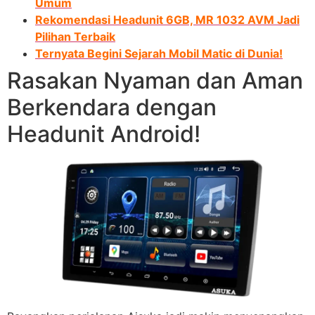
Umum
Rekomendasi Headunit 6GB, MR 1032 AVM Jadi
Pilihan Terbaik
Ternyata Begini Sejarah Mobil Matic di Dunia!
Rasakan Nyaman dan Aman
Berkendara dengan
Headunit Android!